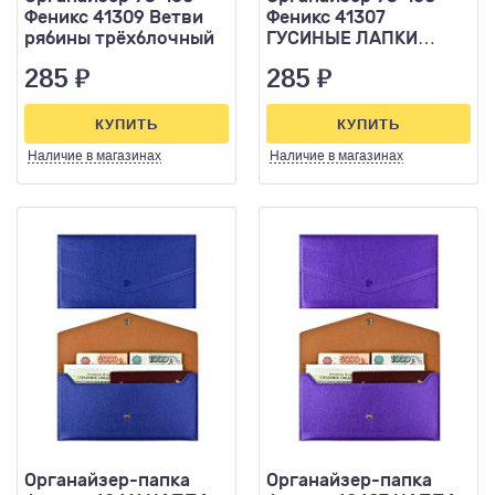
Феникс 41309 Ветви
Феникс 41307
рябины трёхблочный
ГУСИНЫЕ ЛАПКИ
трёхблочный
285
₽
285
₽
КУПИТЬ
КУПИТЬ
Наличие
в магазинах
Наличие
в магазинах
Органайзер-папка
Органайзер-папка