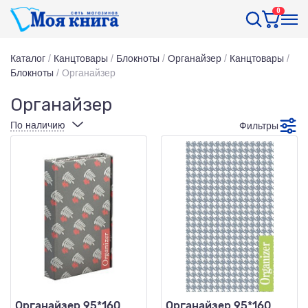
0
Каталог
/
Канцтовары
/
Блокноты
/
Органайзер
/
Канцтовары
/
Блокноты
/
Органайзер
Органайзер
По наличию
Фильтры
Органайзер 95*160
Органайзер 95*160