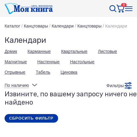
0
Каталог
/
Канцтовары
/
Календари
/
Канцтовары
/
Календари
Календари
Домик
Карманные
Квартальные
Листовые
Магнитные
Настенные
Настольные
Отрывные
Табель
Циновка
По наличию
Фильтры
Извините, по вашему запросу ничего не
найдено
СБРОСИТЬ ФИЛЬТР