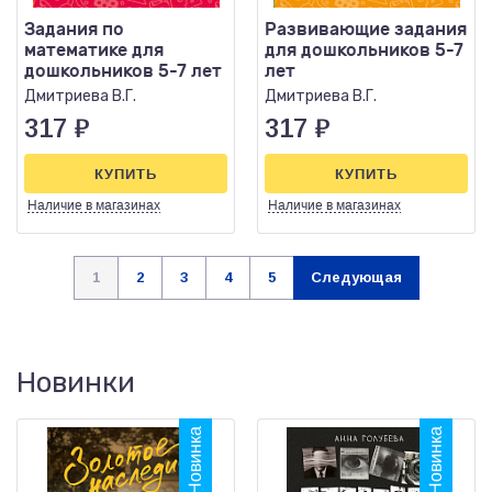
Задания по
Развивающие задания
математике для
для дошкольников 5-7
дошкольников 5-7 лет
лет
Дмитриева В.Г.
Дмитриева В.Г.
317
₽
317
₽
КУПИТЬ
КУПИТЬ
Наличие
в магазинах
Наличие
в магазинах
1
2
3
4
5
Следующая
Новинки