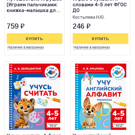
(Играем пальчиками:
словами 4-5 лет ФГОС
книжка-малышка для
ДО
развития мелкой
Костылева Н.Ю.
мотор
759
₽
246
₽
КУПИТЬ
КУПИТЬ
Наличие
в магазинах
Наличие
в магазинах