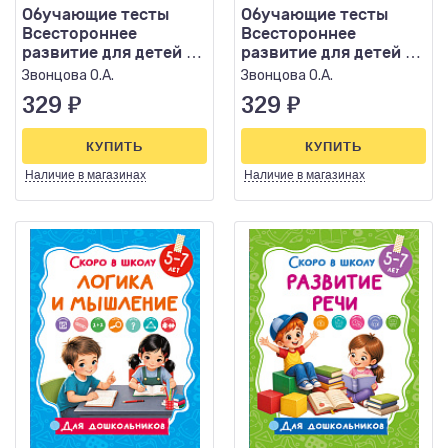
Обучающие тесты
Обучающие тесты
Всестороннее
Всестороннее
развитие для детей 3-
развитие для детей 2-
4 лет
3 лет
Звонцова О.А.
Звонцова О.А.
329
₽
329
₽
КУПИТЬ
КУПИТЬ
Наличие
в магазинах
Наличие
в магазинах