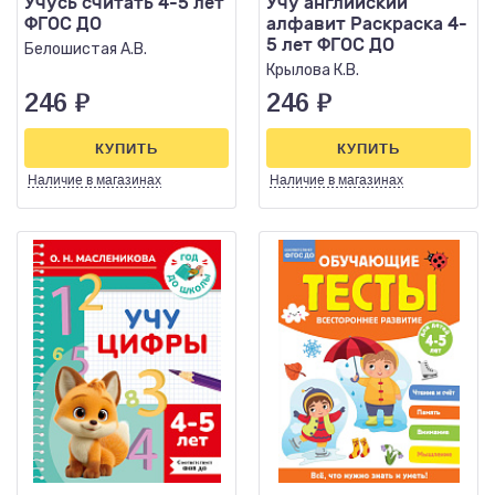
Учусь считать 4-5 лет
Учу английский
ФГОС ДО
алфавит Раскраска 4-
5 лет ФГОС ДО
Белошистая А.В.
Крылова К.В.
246
₽
246
₽
КУПИТЬ
КУПИТЬ
Наличие
в магазинах
Наличие
в магазинах