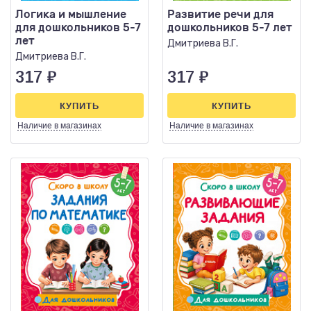
Логика и мышление
Развитие речи для
для дошкольников 5-7
дошкольников 5-7 лет
лет
Дмитриева В.Г.
Дмитриева В.Г.
317
₽
317
₽
КУПИТЬ
КУПИТЬ
Наличие
в магазинах
Наличие
в магазинах