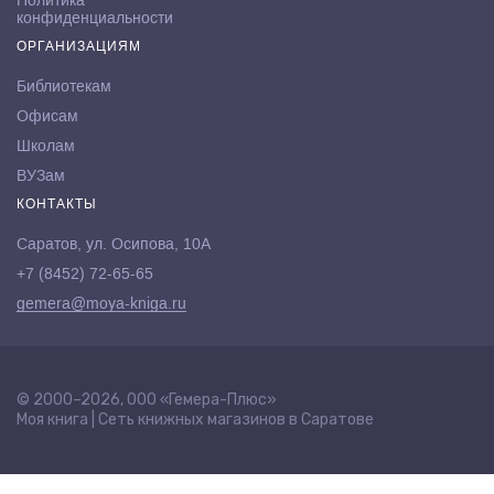
Политика
конфиденциальности
ОРГАНИЗАЦИЯМ
Библиотекам
Офисам
Школам
ВУЗам
КОНТАКТЫ
Саратов, ул. Осипова, 10А
+7 (8452) 72-65-65
gemera@moya-kniga.ru
© 2000–2026, ООО «Гемера-Плюс»
Моя книга | Сеть книжных магазинов в Саратове