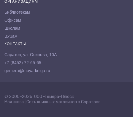
ОРГАНИЗАЦИЯМ
Библиотекам
Офисам
Школам
ВУЗам
КОНТАКТЫ
Саратов, ул. Осипова, 10А
+7 (8452) 72-65-65
gemera@moya-kniga.ru
© 2000–2026, ООО «Гемера-Плюс»
Моя книга | Сеть книжных магазинов в Саратове