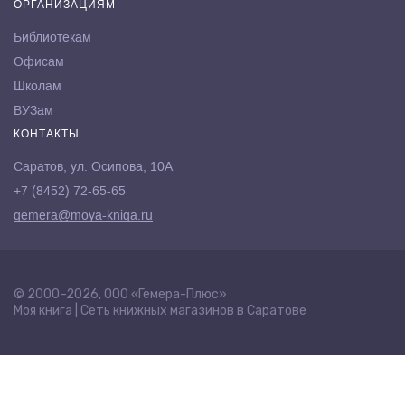
ОРГАНИЗАЦИЯМ
Библиотекам
Офисам
Школам
ВУЗам
КОНТАКТЫ
Саратов, ул. Осипова, 10А
+7 (8452) 72-65-65
gemera@moya-kniga.ru
© 2000–2026, ООО «Гемера-Плюс»
Моя книга | Сеть книжных магазинов в Саратове