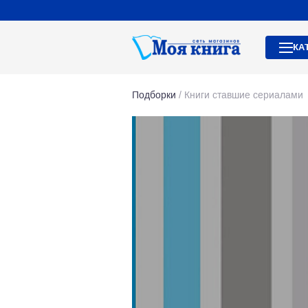
КА
Подборки
/
Книги ставшие сериалами