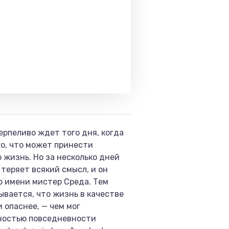
ерпеливо ждет того дня, когда
го, что может принести
 жизнь. Но за несколько дней
теряет всякий смысл, и он
о имени мистер Среда. Тем
ывается, что жизнь в качестве
 опаснее, — чем мог
хностью повседневности