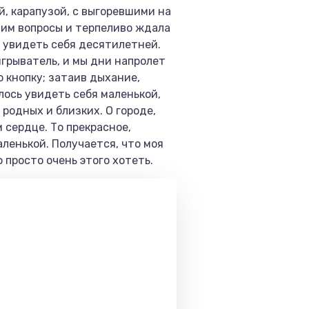
й, карапузой, с выгоревшими на
 им вопросы и терпеливо ждала
ь увидеть себя десятилетней.
грыватель, и мы дни на­пролет
 кнопку; затаив дыхание,
лось увидеть себя маленькой,
 родных и близких. О городе,
м сердце. То прекрасное,
аленькой. Получается, что моя
 просто очень этого хотеть.