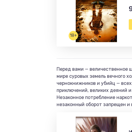
18+
Перед вами — величественное ше
мире суровых земель вечного хо
чернокнижников и убийц — всех,
приключений, великих деяний и 
Незаконное потребление наркот
незаконный оборот запрещен и 