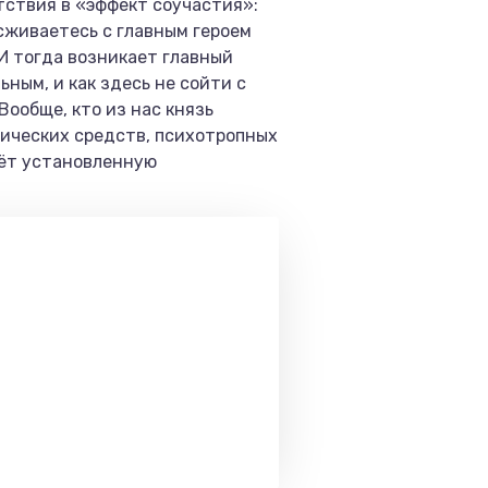
ствия в «эффект соучастия»:
сживаетесь с главным героем
 И тогда возникает главный
ным, и как здесь не сойти с
Вообще, кто из нас князь
тических средств, психотропных
чёт установленную