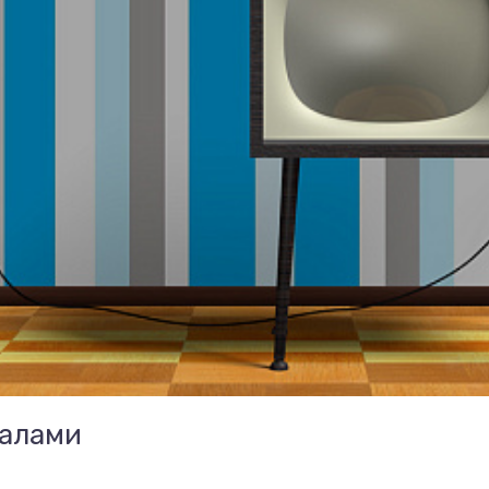
иалами