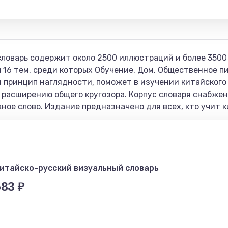
ловарь содержит около 2500 иллюстраций и более 3500 
16 тем, среди которых Обучение, Дом, Общественное пит
н принцип наглядности, поможет в изучении китайского
т расширению общего кругозора. Корпус словаря снабжен
ое слово. Издание предназначено для всех, кто учит к
итайско-русский визуальный словарь
583 ₽