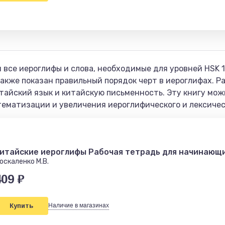
 все иероглифы и слова, необходимые для уровней HSK 1
акже показан правильный порядок черт в иероглифах. Р
тайский язык и китайскую письменность. Эту книгу мож
тематизации и увеличения иероглифического и лексичес
итайские иероглифы Рабочая тетрадь для начинающи
оскаленко М.В.
409 ₽
Купить
Наличие в магазинах