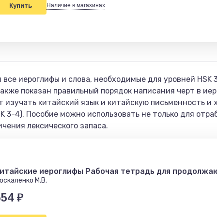
Купить
Наличие в магазинах
 все иероглифы и слова, необходимые для уровней HSK 3
также показан правильный порядок написания черт в иер
т изучать китайский язык и китайскую письменность 
K 3-4). Пособие можно использовать не только для отраб
чения лексического запаса.
итайские иероглифы Рабочая тетрадь для продолжа
оскаленко М.В.
554 ₽