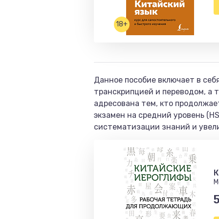
18+
Данное пособие включает в себя
транскрипцией и переводом, а 
адресована тем, кто продолжае
экзамен на средний уровень (HS
систематизации знаний и увели
К
М