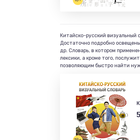
Китайско-русский визуальный с
Достаточно подробно освещены 
др. Словарь, в котором примене
лексики, а кроме того, послужи
позволяющим быстро найти нужн
К