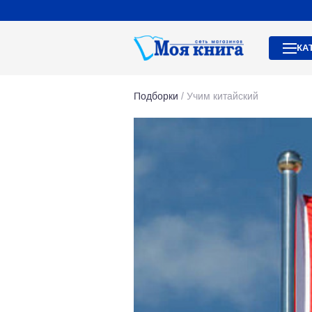
КА
Подборки
/
Учим китайский