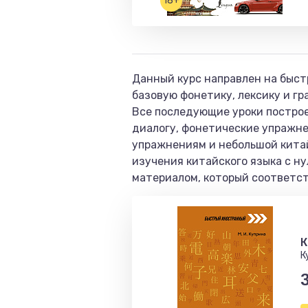
18+
Данный курс направлен на быст
базовую фонетику, лексику и гр
Все последующие уроки построен
диалогу, фонетические упражне
упражнениям и небольшой китай
изучения китайского языка с н
материалом, который соответств
К
К