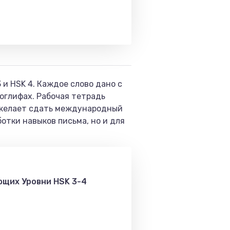
 и HSK 4. Каждое слово дано с
оглифах. Рабочая тетрадь
и желает сдать международный
отки навыков письма, но и для
ющих Уровни HSK 3-4