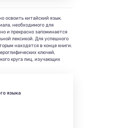
но освоить китайский язык.
иала, необходимого для
пно и прекрасно запоминается
ьной лексикой. Для успешного
торым находятся в конце книги.
ероглифических ключей,
кого круга лиц, изучающих
го языка