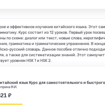
рое и эффективное изучение китайского языка. Этот са
амматику. Курс состоит из 12 уроков. Первый урок посв
ы по схеме: диалог или текст, новые слова, иероглифи
ния, грамматика и грамматические упражнения. В конце
ско-русский словарь. Данное пособие отлично подходи
уля, а также для систематизации знаний. Этот самоучи
ует уровням HSK 1 и HSK 2.
итайский язык Курс для самостоятельного и быстрого
уприна М.И.
321 ₽