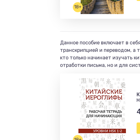
18+
Данное пособие включает в себя
транскрипцией и переводом, а т
кто только начинает изучать ки
отработки письма, но и для сис
К
М
18+