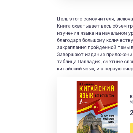
Цель этого самоучителя, включа
Книга охватывает весь объем г
изучения языка на начальном у
благодаря большому количеству
закрепления пройденной темы в
Завершают издание приложения:
таблица Палладия, счетные сло
китайский язык, и в первую оче
К
М