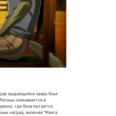
дов: выдающийся зверь Яхья
 Легоши сомневается в
ринку, где Яхья пытается
жных наград, включая "Манга