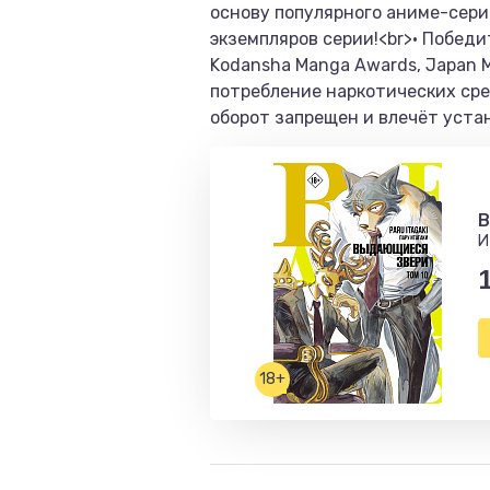
основу популярного аниме-сериа
экземпляров серии!<br>• Победи
Kodansha Manga Awards, Japan Me
потребление наркотических сре
оборот запрещен и влечёт уста
B
И
18+