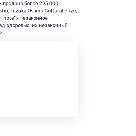
ии продано более 295 000
o, Tezuka Osamu Cultural Prize,
er-note"> Незаконное
ед здоровью, их незаконный
>