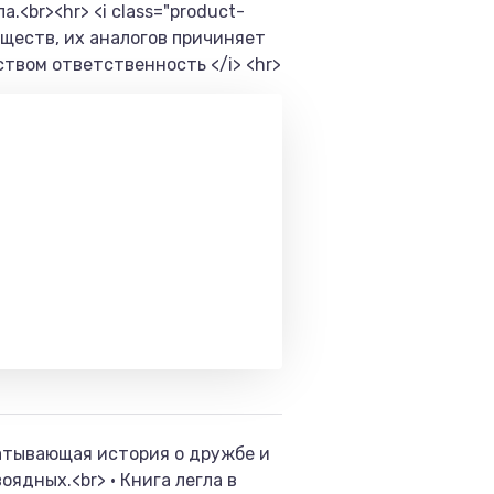
<br><hr> <i class="product-
ществ, их аналогов причиняет
твом ответственность </i> <hr>
ватывающая история о дружбе и
ядных.<br> • Книга легла в