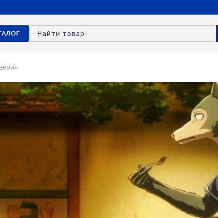
ТАЛОГ
вери»