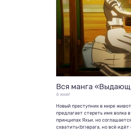
Вся манга «Выдающ
6 книг
Новый преступник в мире живот
предлагает стереть имя волка в
принципах Яхьи, но соглашаетс
схватить<br>врага, но всё идёт