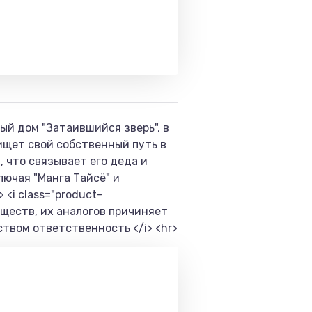
ый дом "Затаившийся зверь", в
ищет свой собственный путь в
 что связывает его деда и
лючая "Манга Тайсё" и
<i class="product-
ществ, их аналогов причиняет
твом ответственность </i> <hr>