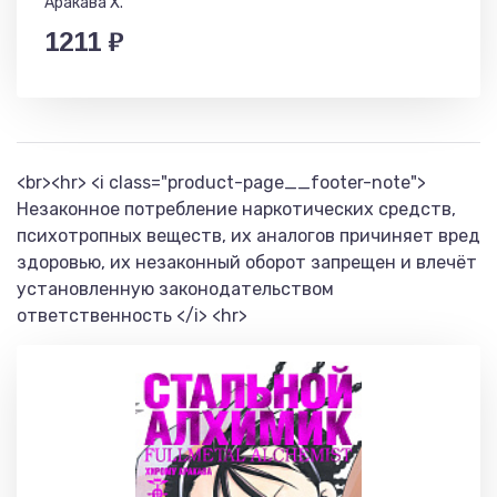
Аракава Х.
1211 ₽
<br><hr> <i class="product-page__footer-note">
Незаконное потребление наркотических средств,
психотропных веществ, их аналогов причиняет вред
здоровью, их незаконный оборот запрещен и влечёт
установленную законодательством
ответственность </i> <hr>