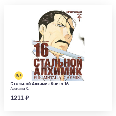
18+
Стальной Алхимик Книга 16
Аракава Х.
1211 ₽