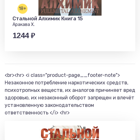
18+
Стальной Алхимик Книга 15
Аракава Х.
1244 ₽
<br><hr> <i class="product-page__footer-note">
Незаконное потребление наркотических средств,
психотропных веществ, их аналогов причиняет вред
здоровью, их незаконный оборот запрещен и влечёт
установленную законодательством
ответственность </i> <hr>