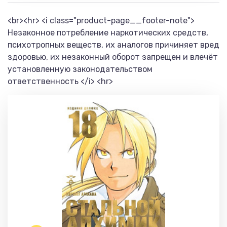
<br><hr> <i class="product-page__footer-note">
Незаконное потребление наркотических средств,
психотропных веществ, их аналогов причиняет вред
здоровью, их незаконный оборот запрещен и влечёт
установленную законодательством
ответственность </i> <hr>