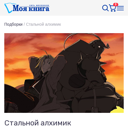
0
Подборки
/
Стальной алхимик
Стальной алхимик