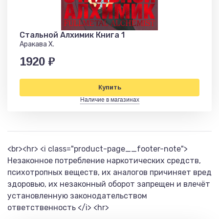
Стальной Алхимик Книга 1
Аракава Х.
1920 ₽
Купить
Наличие в магазинах
<br><hr> <i class="product-page__footer-note">
Незаконное потребление наркотических средств,
психотропных веществ, их аналогов причиняет вред
здоровью, их незаконный оборот запрещен и влечёт
установленную законодательством
ответственность </i> <hr>