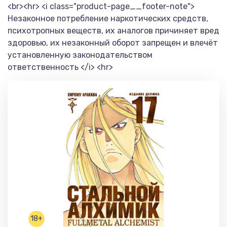
<br><hr> <i class="product-page__footer-note">
Незаконное потребление наркотических средств,
психотропных веществ, их аналогов причиняет вред
здоровью, их незаконный оборот запрещен и влечёт
установленную законодательством
ответственность </i> <hr>
18+