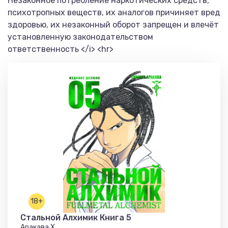
Незаконное потребление наркотических средств,
психотропных веществ, их аналогов причиняет вред
здоровью, их незаконный оборот запрещен и влечёт
установленную законодательством
ответственность </i> <hr>
18+
Стальной Алхимик Книга 5
Аракава Х.