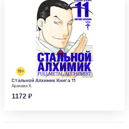
18+
Стальной Алхимик Книга 11
Аракава Х.
1172 ₽