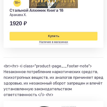
18+
Стальной Алхимик Книга 18
Аракава Х.
1920 ₽
Купить
Наличие в магазинах
<br><hr> <i class="product-page__footer-note">
Незаконное потребление наркотических средств,
психотропных веществ, их аналогов причиняет вред
здоровью, их незаконный оборот запрещен и влечёт
установленную законодательством
ответственность </i> <hr>