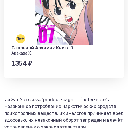
18+
Стальной Алхимик Книга 7
Аракава Х.
1354 ₽
<br><hr> <i class="product-page__footer-note">
Незаконное потребление наркотических средств,
психотропных веществ, их аналогов причиняет вред
здоровью, их незаконный оборот запрещен и влечёт
установленную законодательством