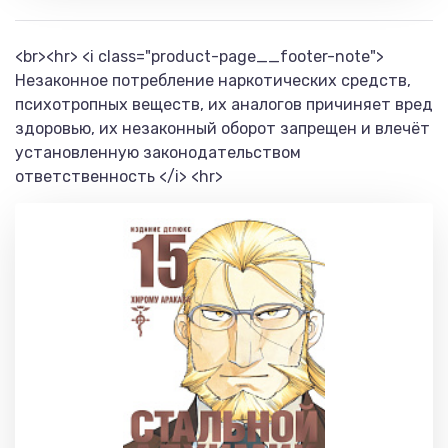
<br><hr> <i class="product-page__footer-note">
Незаконное потребление наркотических средств,
психотропных веществ, их аналогов причиняет вред
здоровью, их незаконный оборот запрещен и влечёт
установленную законодательством
ответственность </i> <hr>