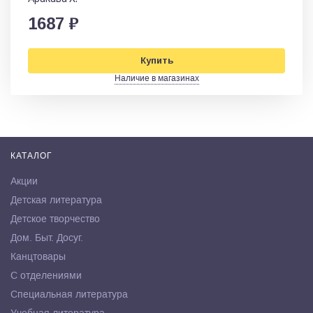
1687 ₽
Купить
Наличие в магазинах
КАТАЛОГ
Акции
Детская литература
Детское творчество
Дом. Быт. Досуг.
Канцтовары
С отделениями
Специальная литература
Учебная литература