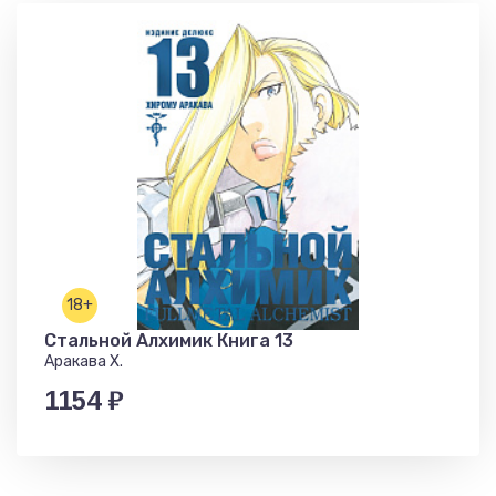
18+
Стальной Алхимик Книга 13
Аракава Х.
1154 ₽