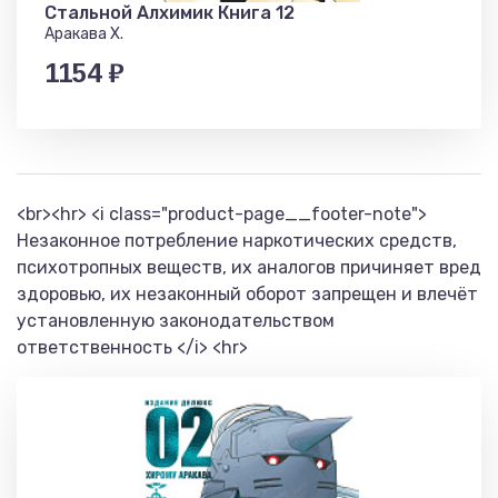
Стальной Алхимик Книга 12
Аракава Х.
1154 ₽
<br><hr> <i class="product-page__footer-note">
Незаконное потребление наркотических средств,
психотропных веществ, их аналогов причиняет вред
здоровью, их незаконный оборот запрещен и влечёт
установленную законодательством
ответственность </i> <hr>