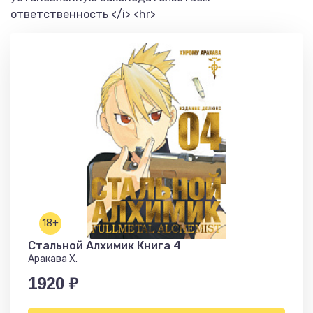
ответственность </i> <hr>
18+
Стальной Алхимик Книга 4
Аракава Х.
1920 ₽