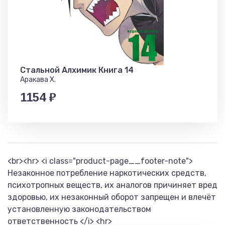
Стальной Алхимик Книга 14
Аракава Х.
1154 ₽
<br><hr> <i class="product-page__footer-note">
Незаконное потребление наркотических средств,
психотропных веществ, их аналогов причиняет вред
здоровью, их незаконный оборот запрещен и влечёт
установленную законодательством
ответственность </i> <hr>