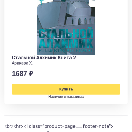
Стальной Алхимик Книга 2
Аракава Х.
1687 ₽
Купить
Наличие в магазинах
<br><hr> <i class="product-page__footer-note">