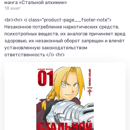
манга «Стальной алхимик»
18 книг
<br><hr> <i class="product-page__footer-note">
Незаконное потребление наркотических средств,
психотропных веществ, их аналогов причиняет вред
здоровью, их незаконный оборот запрещен и влечёт
установленную законодательством
ответственность </i> <hr>