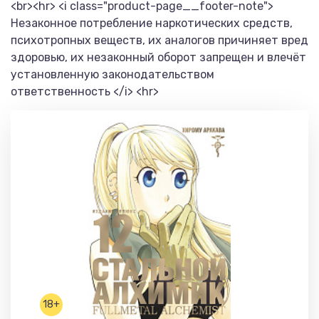
<br><hr> <i class="product-page__footer-note">
Незаконное потребление наркотических средств,
психотропных веществ, их аналогов причиняет вред
здоровью, их незаконный оборот запрещен и влечёт
установленную законодательством
ответственность </i> <hr>
18+