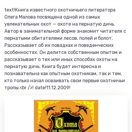
text!Книга известного охотничьего литератора
Олега Малова посвящена одной из самых
увлекательных охот — охоте на пернатую дичь.
Автор в занимательной форме знакомит читателя с
пернатыми обитателями лесов, полей и болот.
Рассказывает об их повадках и поведенческих
особенностях. Он делится собственным опытом и
рассказывает о тех или иных способах охоты на
пернатую дичь. Книга будет интересна и
познавательна как опытным охотникам, так и тем,
кто только начал осваивать свои первые охотничьи
тропы.<br />! date!11.12.2009!