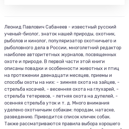
Леонид Павлович Сабанеев - известный русский
ученый-биолог, знаток нашей природы, охотник,
рыболов и кинолог, популяризатор охотничьего и
рыболовного дела в России, многолетний редактор
наиболее авторитетных журналов, посвященных
охоте и природе. В первой части этой книги
описаны повадки и особенности животных и птиц
на протяжении двенадцати месяцев, приемы и
способы охоты на них: - зимняя охота на зайцев, -
стрельба косачей, - весенняя охота на глухарей, -
стрельба тетеревов, - летняя охота на дупелей, -
осенняя стрельба уток и т. д. Много внимания
уделено охотничьим собакам: породам, натаске,
разведению. Приводится список кличек собак.
Также рассматриваются правила выбора хорошего