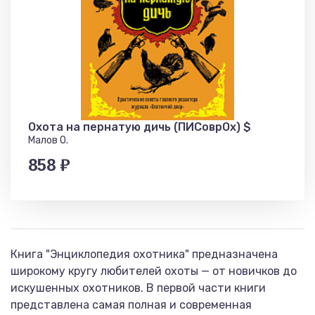
Охота на пернатую дичь (ПИСоврОх) $
Малов О.
858 ₽
Книга "Энциклопедия охотника" предназначена
широкому кругу любителей охоты — от новичков до
искушенных охотников. В первой части книги
представлена самая полная и современная