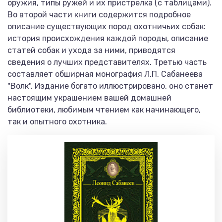
оружия, типы ружей и их пристрелка (с таблицами).
Во второй части книги содержится подробное
описание существующих пород охотничьих собак:
история происхождения каждой породы, описание
статей собак и ухода за ними, приводятся
сведения о лучших представителях. Третью часть
составляет обширная монография Л.П. Сабанеева
"Волк". Издание богато иллюстрировано, оно станет
настоящим украшением вашей домашней
библиотеки, любимым чтением как начинающего,
так и опытного охотника.