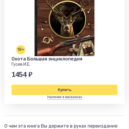
18+
Охота Большая энциклопедия
Гусев И.Е.
1454 ₽
Купить
Наличие в магазинах
О чем эта книга Вы держите в руках переиздание