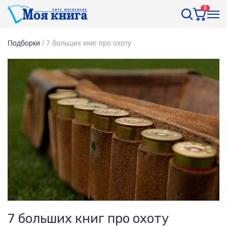
0
Подборки
/
7 больших книг про охоту
7 больших книг про охоту