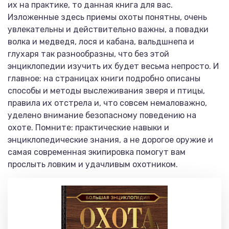
их на практике, то данная книга для вас.
Изложенные здесь приемы охоты понятны, очень
увлекательны и действительно важны, а повадки
волка и медведя, лося и кабана, вальдшнепа и
глухаря так разнообразны, что без этой
энциклопедии изучить их будет весьма непросто. И
главное: на страницах книги подробно описаны
способы и методы выслеживания зверя и птицы,
правила их отстрела и, что совсем немаловажно,
уделено внимание безопасному поведению на
охоте. Помните: практические навыки и
энциклопедические знания, а не дорогое оружие и
самая современная экипировка помогут вам
прослыть ловким и удачливым охотником.