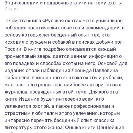
Энциклопедии и подарочные книги на тему охоты
7 книг
О чем эта книга «Русская охота» - это уникальное
собрание практических советов и рекомендаций, в
основу которых лег бесценный опыт тех, кто
исходил с ружьем и собакой в поисках добычи пол-
России. В книге подробно описывается каждый
промысловый зверь, дается ценная информация о
его повадках и способах охоты на него. Основой для
издания стали наблюдения Леонида Павловича
Сабанеева, признанного знатока охоты и рыбалки,
многолетнего редактора наиболее авторитетных
журналов, посвященных этой теме. Для кого эта
книга Издание будет интересно всем, кто
увлекается охотой, а также профессионалам и
страстным любителям этого увлечения, которым
интересно перенять бесценный опыт классика
литературы этого жанра. Фишка книги Ценнейшие