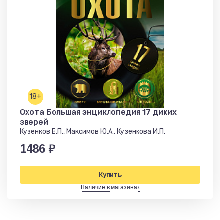
18+
Охота Большая энциклопедия 17 диких
зверей
Кузенков В.П., Максимов Ю.А., Кузенкова И.П.
1486 ₽
Купить
Наличие в магазинах