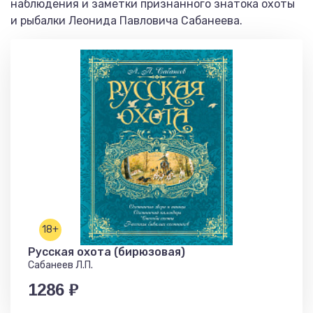
наблюдения и заметки признанного знатока охоты
и рыбалки Леонида Павловича Сабанеева.
18+
Русская охота (бирюзовая)
Сабанеев Л.П.
1286 ₽