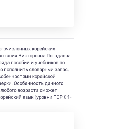
ногочисленных корейских
настасия Викторовна Погадаева
ряда пособий и учебников по
о пополнить словарный запас,
собенностями корейской
верки. Особенность данного
 любого возраста сможет
орейский язык (уровни TOPIK 1-