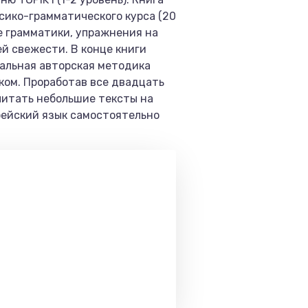
ксико-грамматического курса (20
е грамматики, упражнения на
й свежести. В конце книги
нальная авторская методика
ком. Проработав все двадцать
читать небольшие тексты на
рейский язык самостоятельно