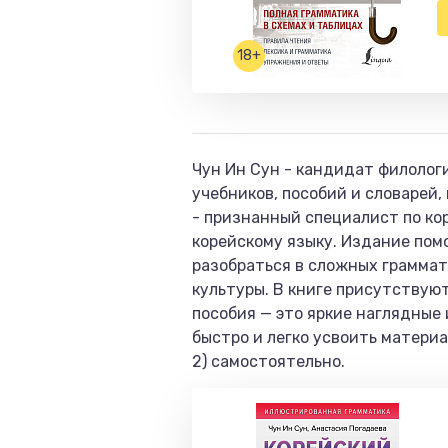
18+
Чун Ин Сун - кандидат филолог
учебников, пособий и словарей
- признанный специалист по кор
корейскому языку. Издание пом
разобраться в сложных граммат
культуры. В книге присутствую
пособия — это яркие наглядные
быстро и легко усвоить материа
2) самостоятельно.