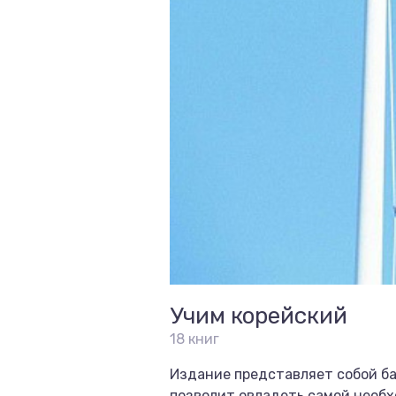
Учим корейский
18 книг
Издание представляет собой ба
позволит овладеть самой необхо