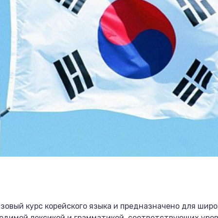
зовый курс корейского языка и предназначено для широ
димой лексикой и грамматикой, соответствующих уровню