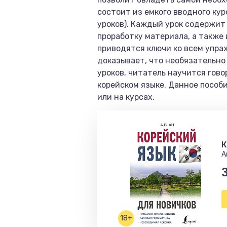
состоит из емкого вводного кур
уроков). Каждый урок содержит
проработку материала, а также
приводятся ключи ко всем упра
доказывает, что необязательно
уроков, читатель научится гов
корейском языке. Данное пособ
или на курсах.
К
А
18+