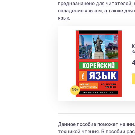
предназначено для читателей, 
овладение языком, а также для
язык.
К
К
18+
Данное пособие поможет начин
техникой чтения. В пособии ра