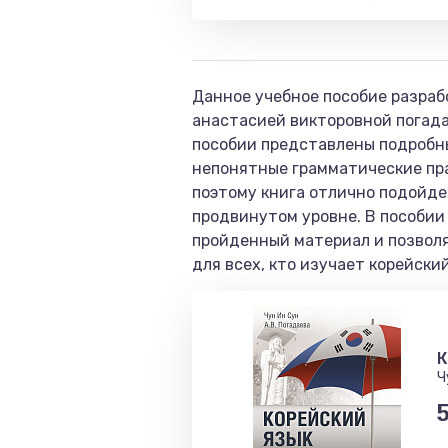
Данное учебное пособие разраб
анастасией викторовной погада
пособии представлены подробн
непонятные грамматические пра
поэтому книга отлично подойдет
продвинутом уровне. В пособии
пройденный материал и позволя
для всех, кто изучает корейски
К
Ч