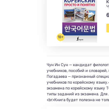
К
Ч
18+
Чун Ин Сун — кандидат филолог
учебников, пособий и словарей
Погадаева — признанный специал
учебников по корейскому языку
экзамена по корейскому языку T
типы заданий из экзамена. Для
<br>Книга будет полезна не то