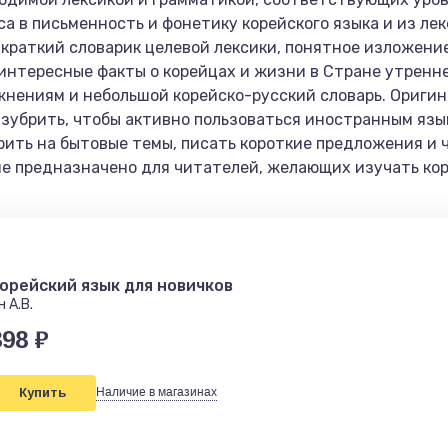
са в письменность и фонетику корейского языка и из ле
 краткий словарик целевой лексики, понятное изложени
 интересные факты о корейцах и жизни в Стране утренне
жнениям и небольшой корейско-русский словарь. Ориги
 зубрить, чтобы активно пользоваться иностранным язы
орить на бытовые темы, писать короткие предложения и 
ие предназначено для читателей, желающих изучать ко
орейский язык для новичков
н А.В.
398 ₽
Купить
Наличие в магазинах