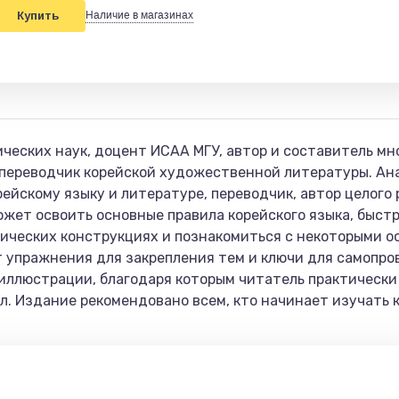
Купить
Наличие в магазинах
ических наук, доцент ИСАА МГУ, автор и составитель м
, переводчик корейской художественной литературы. А
ейскому языку и литературе, переводчик, автор целого 
ожет освоить основные правила корейского языка, быстр
ических конструкциях и познакомиться с некоторыми о
т упражнения для закрепления тем и ключи для самопро
 иллюстрации, благодаря которым читатель практически
л. Издание рекомендовано всем, кто начинает изучать к