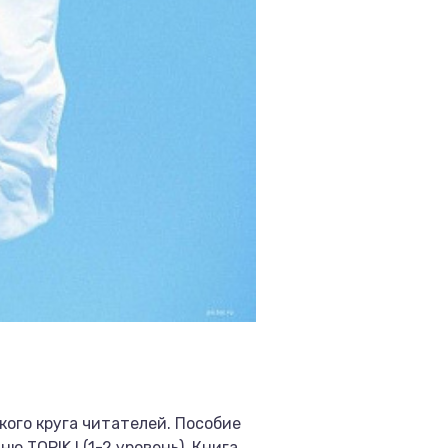
кого круга читателей. Пособие
 TOPIK I (1-2 уровень). Книга