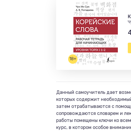
К
Ч
18+
Данный самоучитель дает возмож
которых содержит необходимый 
затем отрабатываются с помощь
сопровождаются словарем и лек
работы помещены ключи ко всем
курс, в котором особое вниман