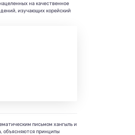
 нацеленных на качественное
едений, изучающих корейский
ематическим письмом хангыль и
а, объясняются принципы