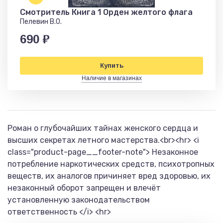
Смотритель Книга 1 Орден желтого флага
Пелевин В.О.
690 ₽
Купить
Наличие в магазинах
Роман о глубочайших тайнах женского сердца и
высших секретах летного мастерства.<br><hr> <i
class="product-page__footer-note"> Незаконное
потребление наркотических средств, психотропных
веществ, их аналогов причиняет вред здоровью, их
незаконный оборот запрещен и влечёт
установленную законодательством
ответственность </i> <hr>