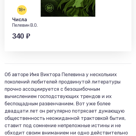
18+
Числа
Пелевин В.О.
340 ₽
Об авторе Имя Виктора Пелевина у нескольких
поколений любителей продвинутой литературы
прочно ассоциируется с безошибочным
вычислением господствующих трендов и их
беспощадным развенчанием. Вот уже более
двадцати лет он регулярно потрясает думающую
общественность неожиданной трактовкой бытия,
ставит под сомнение непреложные истины и не
обходит своим вниманием ни одно действительно