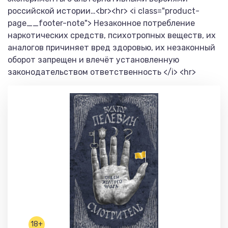
российской истории…<br><hr> <i class="product-
page__footer-note"> Незаконное потребление
наркотических средств, психотропных веществ, их
аналогов причиняет вред здоровью, их незаконный
оборот запрещен и влечёт установленную
законодательством ответственность </i> <hr>
18+