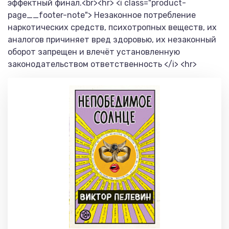
эффектный финал.<br><hr> <i class="product-
page__footer-note"> Незаконное потребление
наркотических средств, психотропных веществ, их
аналогов причиняет вред здоровью, их незаконный
оборот запрещен и влечёт установленную
законодательством ответственность </i> <hr>