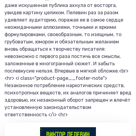
даже искушенная публика ахнула от восторга,
увидев картину целиком. Пелевин раз за разом
удивляет аудиторию, поражая ее в самое сердце
неожиданными аллюзиями, точными и яркими
формулировками, своеобразным, то изящным, то
грубоватым, юмором и обязательным желанием
вновь обращаться к творчеству писателя:
невозможно с первого раза постичь все смыслы,
заложенные в многогранный сюжет. И забыть
послевкусие нельзя. Впервые в мягкой обложке.<br>
<hr> <i class="product-page__footer-note">
Незаконное потребление наркотических средств,
психотропных веществ, их аналогов причиняет вред
здоровью, их незаконный оборот запрещен и влечёт
установленную законодательством
ответственность </i> <hr>