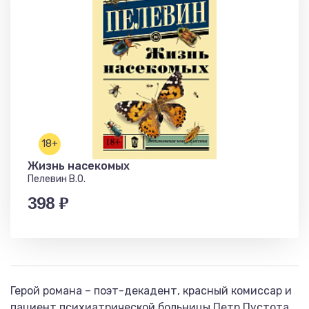
18+
Жизнь насекомых
Пелевин В.О.
398 ₽
Герой романа – поэт-декадент, красный комиссар и
пациент психиатрической больницы Петр Пустота.