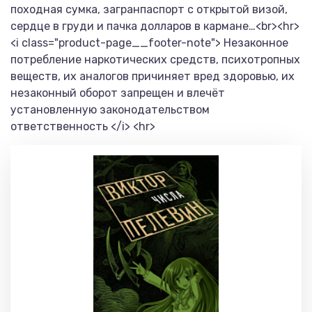
походная сумка, загранпаспорт с открытой визой,
сердце в груди и пачка долларов в кармане…<br><hr>
<i class="product-page__footer-note"> Незаконное
потребление наркотических средств, психотропных
веществ, их аналогов причиняет вред здоровью, их
незаконный оборот запрещен и влечёт
установленную законодательством
ответственность </i> <hr>