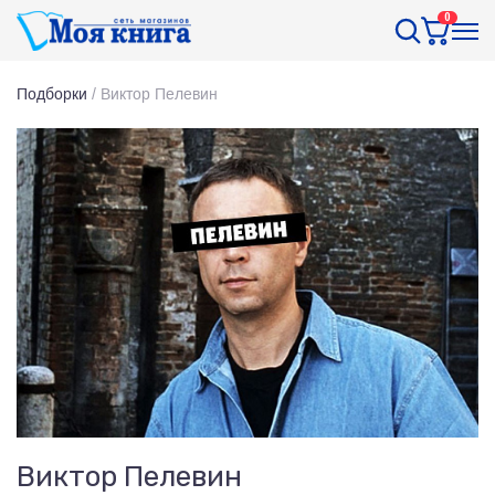
0
Подборки
/
Виктор Пелевин
Виктор Пелевин