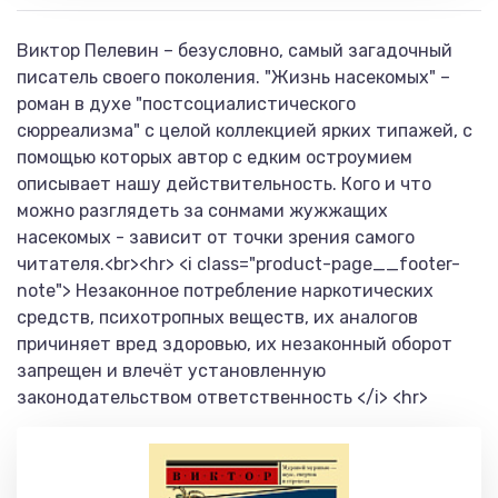
Виктор Пелевин – безусловно, самый загадочный
писатель своего поколения. "Жизнь насекомых" –
роман в духе "постсоциалистического
сюрреализма" с целой коллекцией ярких типажей, с
помощью которых автор с едким остроумием
описывает нашу действительность. Кого и что
можно разглядеть за сонмами жужжащих
насекомых - зависит от точки зрения самого
читателя.<br><hr> <i class="product-page__footer-
note"> Незаконное потребление наркотических
средств, психотропных веществ, их аналогов
причиняет вред здоровью, их незаконный оборот
запрещен и влечёт установленную
законодательством ответственность </i> <hr>