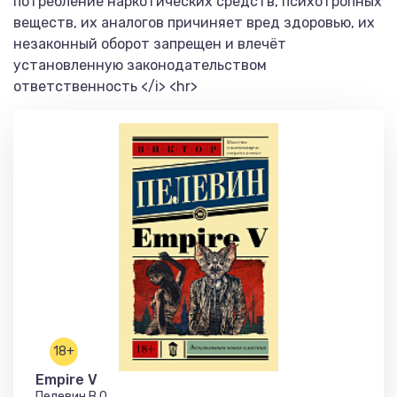
потребление наркотических средств, психотропных
веществ, их аналогов причиняет вред здоровью, их
незаконный оборот запрещен и влечёт
установленную законодательством
ответственность </i> <hr>
18+
Empire V
Пелевин В.О.