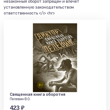
незаконный оборот запрещен и влечёт
установленную законодательством
ответственность </i> <hr>
Священная книга оборотня
Пелевин В.О.
423 ₽