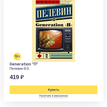
18+
Generation "П"
Пелевин В.О.
419 ₽
Купить
Наличие в магазинах