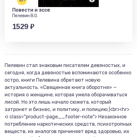
18+
Повести и эссе
Пелевин В.О.
1529 ₽
Пелевин стал знаковым писателем девяностых, и
сегодня, когда девяностые вспоминаются особенно
остро, книги Пелевина обретают новую
актуальность. «Священная книга оборотня» —
история о женщине, которая умела оборачиваться
лисой. Но это лишь начало сюжета, который
затронет и бизнес, и политику, и полицию;)<br><hr>
<i class="product-page__footer-note"> Незаконное
потребление наркотических средств, психотропных
веществ, их аналогов причиняет вред здоровью, их