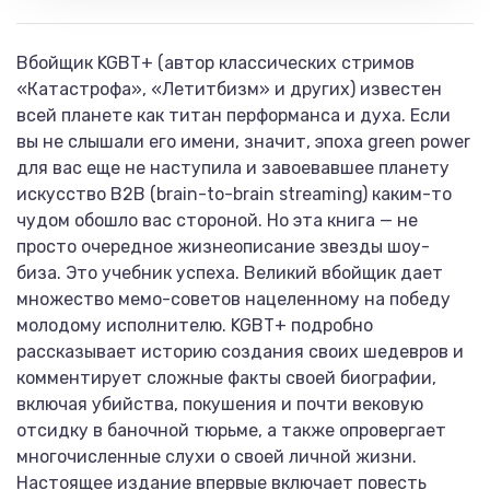
Вбойщик KGBT+ (автор классических стримов
«Катастрофа», «Летитбизм» и других) известен
всей планете как титан перформанса и духа. Если
вы не слышали его имени, значит, эпоха green power
для вас еще не наступила и завоевавшее планету
искусство B2B (brain-to-brain streaming) каким-то
чудом обошло вас стороной. Но эта книга — не
просто очередное жизнеописание звезды шоу-
биза. Это учебник успеха. Великий вбойщик дает
множество мемо-советов нацеленному на победу
молодому исполнителю. KGBT+ подробно
рассказывает историю создания своих шедевров и
комментирует сложные факты своей биографии,
включая убийства, покушения и почти вековую
отсидку в баночной тюрьме, а также опровергает
многочисленные слухи о своей личной жизни.
Настоящее издание впервые включает повесть