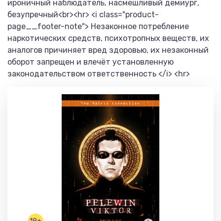
ироничный наблюдатель, насмешливый демиург,
безупречный<br><hr> <i class="product-
page__footer-note"> Незаконное потребление
наркотических средств, психотропных веществ, их
аналогов причиняет вред здоровью, их незаконный
оборот запрещен и влечёт установленную
законодательством ответственность </i> <hr>