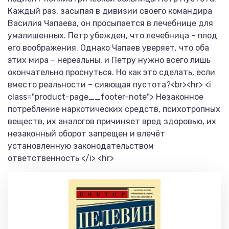
Каждый раз, засыпая в дивизии своего командира
Василия Чапаева, он просыпается в лечебнице для
умалишенных. Петр убежден, что лечебница – плод
его воображения. Однако Чапаев уверяет, что оба
этих мира – нереальны, и Петру нужно всего лишь
окончательно проснуться. Но как это сделать, если
вместо реальности – сияющая пустота?<br><hr> <i
class="product-page__footer-note"> Незаконное
потребление наркотических средств, психотропных
веществ, их аналогов причиняет вред здоровью, их
незаконный оборот запрещен и влечёт
установленную законодательством
ответственность </i> <hr>