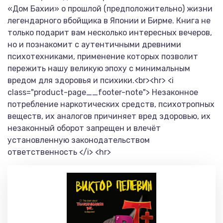
«Дом Бахии» о прошлой (предположительно) жизни
легендарного вбойщика в Японии и Бирме. Книга не
только подарит вам несколько интересных вечеров,
но и познакомит с аутентичными древними
психотехниками, применение которых позволит
пережить нашу великую эпоху с минимальным
вредом для здоровья и психики.<br><hr> <i
class="product-page__footer-note"> Незаконное
потребление наркотических средств, психотропных
веществ, их аналогов причиняет вред здоровью, их
незаконный оборот запрещен и влечёт
установленную законодательством
ответственность </i> <hr>