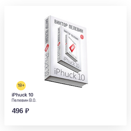
18+
iPhuck 10
Пелевин В.О.
496 ₽