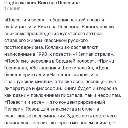
Подборка книг Виктора Пелевина
17 книг
«Повести и эссе» — сборник ранней прозы и
публицистики Виктора Пелевина. В книгу вошли
знаковые произведения культового автора,
ставшего живым классиком русского
постмодернизма. Коллекцию составляют
написанные в 1990-х повести «Желтая стрела»,
«Проблемы верволка в Средней полосе», «Принц
Госплана», «Затворник и Шестипалый», «День
бульдозериста» и «Македонская критика
французской мысли», а также эссе, посвященные
литературе и философии. Книга будет интересна
как давним поклонникам писателя, так и неофитам.
«Повести и эссе» — это концентрированный
Пелевин. Повод для знакомства и билет в
счастливые воспоминания. Здесь есть все, с чего
начинался Пелевин, которого мы знаем сейчас, —