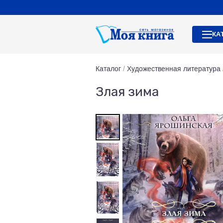
КА
Каталог
/
Художественная литература
Злая зима