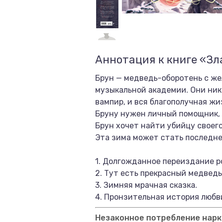
Аннотация к книге «Зл
Брун — медведь-оборотень с же
музыкальной академии. Они ник
вампир, и вся благополучная жи
Бруну нужен личный помощник, Э
Брун хочет найти убийцу своего
Эта зима может стать последней
1. Долгожданное переиздание р
2. Тут есть прекрасный медвед
3. Зимняя мрачная сказка.
4. Пронзительная история любв
Незаконное потребление нарко