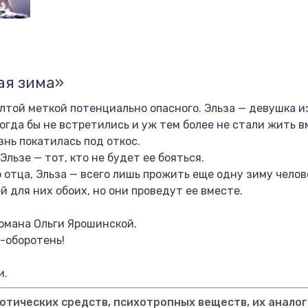
ая зима»
лтой меткой потенциально опасного. Эльза — девушка и
огда бы не встретились и уж тем более не стали жить в
знь покатилась под откос.
льзе — тот, кто не будет ее бояться.
 отца, Эльза — всего лишь прожить еще одну зиму челов
 для них обоих, но они проведут ее вместе.
омана Ольги Ярошинской.
ь-оборотень!
и.
тических средств, психотропных веществ, их аналог