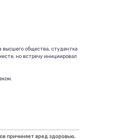
з высшего общества, студентка
месте, но встречу инициировал
еком.
ов причиняет вред здоровью,