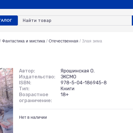
ТАЛОГ
/
Фантастика и мистика
/
Отечественная
/
Злая зима
Автор:
Ярошинская О.
Издательство:
ЭКСМО
ISBN:
978-5-04-186945-8
Тип:
Книги
Возрастное
18+
ограничение:
Нет в наличии