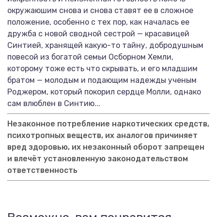
окружаюшим снова и снова ставят ее в сложное
положение, особенно с тех пор, как началась ее
дружба с новой сводной сестрой — красавицей
Синтией, хранящей какую-то тайну, добродушным
повесой из богатой семьи Осборном Хемли,
которому тоже есть что скрывать, и его младшим
братом — молодым и подающим надежды ученым
Роджером, который покорил сердце Молли, однако
сам влюблен в Синтию...
Незаконное потребление наркотических средств,
психотропных веществ, их аналогов причиняет
вред здоровью, их незаконный оборот запрещен
и влечёт установленную законодательством
ответственность