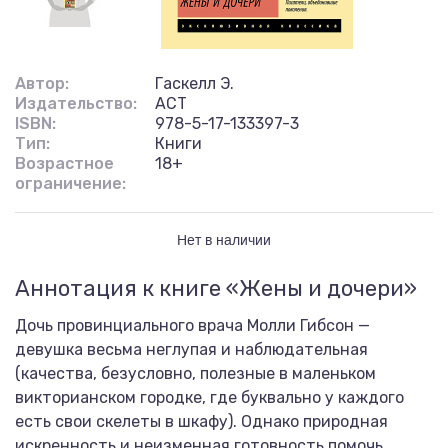
Автор:
Гаскелл Э.
Издательство:
АСТ
ISBN:
978-5-17-133397-3
Тип:
Книги
Возрастное
18+
ограничение:
Нет в наличии
Аннотация к книге «Жены и дочери»
Дочь провинциального врача Молли Гибсон —
девушка весьма неглупая и наблюдательная
(качества, безусловно, полезные в маленьком
викторианском городке, где буквально у каждого
есть свои скелеты в шкафу). Однако природная
искренность и неизменная готовность помочь