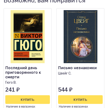
Возможно, вам понравится
Последний день
Письмо незнакомки
приговоренного к
Цвейг С.
смерти
Гюго В.
241
₽
544
₽
КУПИТЬ
КУПИТЬ
Наличие
в магазинах
Наличие
в магазинах