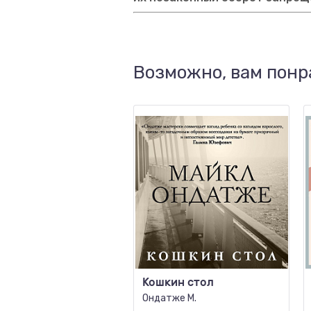
Возможно, вам понр
Кошкин стол
Ондатже М.