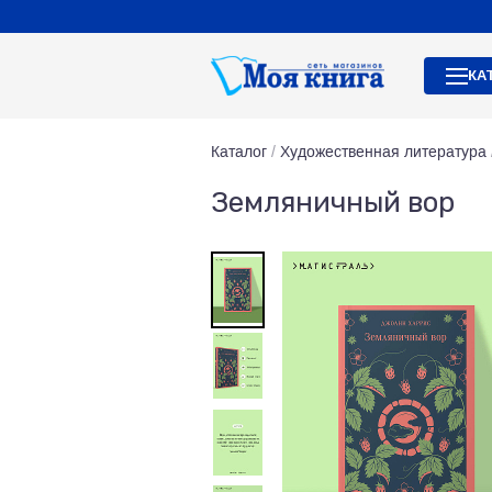
КА
Каталог
/
Художественная литература
Земляничный вор