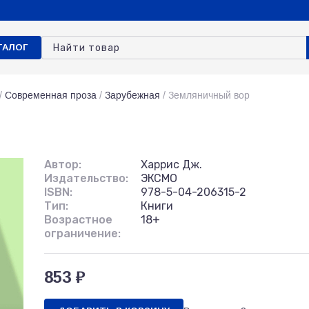
ТАЛОГ
/
Современная проза
/
Зарубежная
/
Земляничный вор
Автор:
Харрис Дж.
Издательство:
ЭКСМО
ISBN:
978-5-04-206315-2
Тип:
Книги
Возрастное
18+
ограничение:
853 ₽