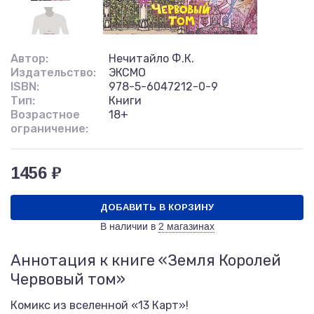
Автор:
Нечитайло Ф.К.
Издательство:
ЭКСМО
ISBN:
978-5-6047212-0-9
Тип:
Книги
Возрастное
18+
ограничение:
1456 ₽
ДОБАВИТЬ В КОРЗИНУ
В наличии в
2 магазинах
Аннотация к книге «Земля Королей
Червовый том»
Комикс из вселенной «13 Карт»!