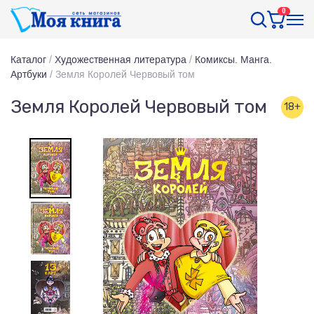
0
Каталог
/
Художественная литература
/
Комиксы. Манга.
Артбуки
/
Земля Королей Червовый том
Земля Королей Червовый том
18+