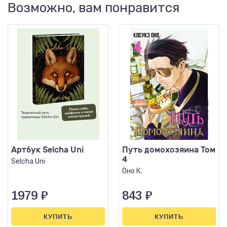
Возможно, вам понравится
Артбук Selcha Uni
Путь домохозяина Том
4
Selcha Uni
Оно К.
1979
₽
843
₽
КУПИТЬ
КУПИТЬ