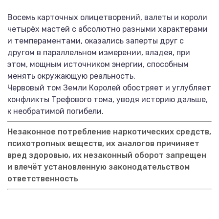
Восемь карточных олицетворений, валеты и короли
четырёх мастей с абсолютно разными характерами
и темпераментами, оказались заперты друг с
другом в параллельном измерении, владея, при
этом, мощным источником энергии, способным
менять окружающую реальность.
Червовый том Земли Королей обостряет и углубляет
конфликты Трефового тома, уводя историю дальше,
к необратимой погибели.
Незаконное потребление наркотических средств,
психотропных веществ, их аналогов причиняет
вред здоровью, их незаконный оборот запрещен
и влечёт установленную законодательством
ответственность