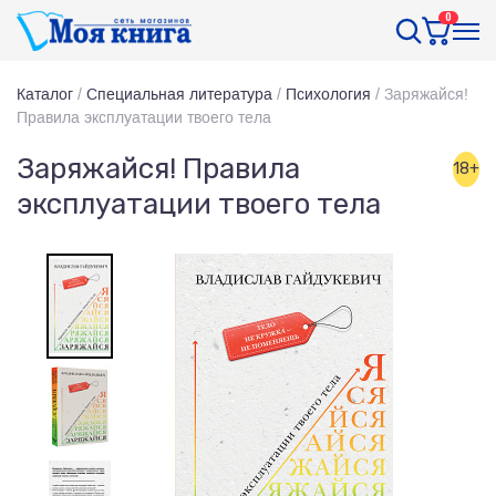
0
Каталог
/
Специальная литература
/
Психология
/
Заряжайся!
Правила эксплуатации твоего тела
Заряжайся! Правила
18+
эксплуатации твоего тела