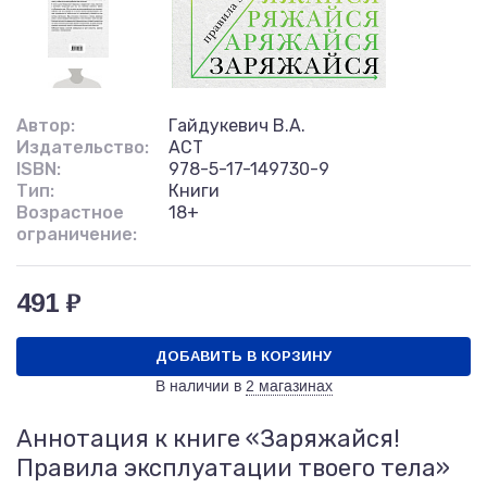
Автор:
Гайдукевич В.А.
Издательство:
АСТ
ISBN:
978-5-17-149730-9
Тип:
Книги
Возрастное
18+
ограничение:
491 ₽
ДОБАВИТЬ В КОРЗИНУ
В наличии в
2 магазинах
Аннотация к книге «Заряжайся!
Правила эксплуатации твоего тела»