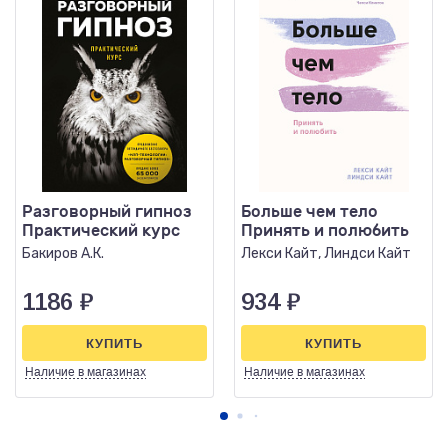
Разговорный гипноз
Больше чем тело
Практический курс
Принять и полюбить
Бакиров А.К.
Лекси Кайт, Линдси Кайт
1186
₽
934
₽
КУПИТЬ
КУПИТЬ
Наличие
в магазинах
Наличие
в магазинах