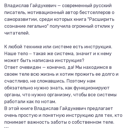
Владислав Гайдукевич — современный русский
писатель, мотивационный автор бестселлеров о
саморазвитии, среди которых книга "Расширить
сознание легально" получила огромный отклик у
читателей.
К любой технике или системе есть инструкция.
Наше тело ‒ такая же система, значит и к нему
может быть написана инструкция?
Ответ очевиден — конечно, да! Мы находимся в
своем теле всю жизнь и хотим прожить ее долго и
счастливо, не сломавшись. Поэтому нам
обязательно нужно знать, как функционируют
органы, что нужно организму, чтобы все системы
работали как по нотам.
В этой книге Владислав Гайдукевич предлагает
очень простую и понятную инструкцию для тех, кто
понимает важность заботы о собственном теле.