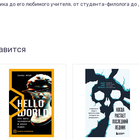
ка до его любимого учителя, от студента-филолога до
авится