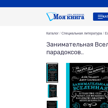
КА
Каталог
/
Специальная литература
/
Е
Занимательная Всел
парадоксов..