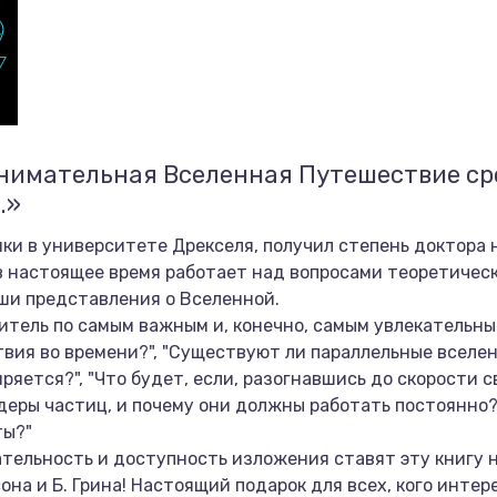
анимательная Вселенная Путешествие ср
.»
ки в университете Дрекселя, получил степень доктора 
 настоящее время работает над вопросами теоретическо
ши представления о Вселенной.
итель по самым важным и, конечно, самым увлекательн
вия во времени?", "Существуют ли параллельные вселен
ряется?", "Что будет, если, разогнавшись до скорости с
деры частиц, и почему они должны работать постоянно?
ты?"
тельность и доступность изложения ставят эту книгу н
сона и Б. Грина! Настоящий подарок для всех, кого инте