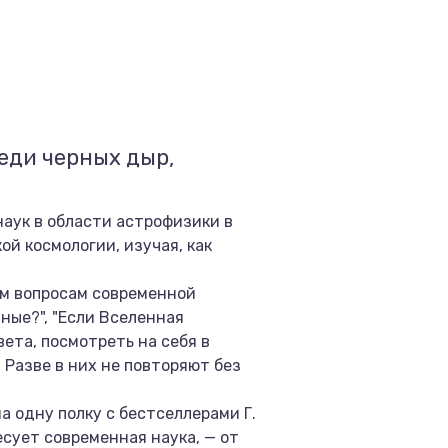
еди черных дыр,
наук в области астрофизики в
й космологии, изучая, как
ым вопросам современной
ные?", "Если Вселенная
вета, посмотреть на себя в
 Разве в них не повторяют без
а одну полку с бестселлерами Г.
ресует современная наука, — от