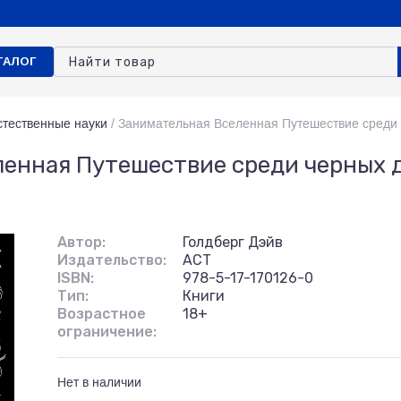
ТАЛОГ
стественные науки
/
Занимательная Вселенная Путешествие среди 
енная Путешествие среди черных 
Автор:
Голдберг Дэйв
Издательство:
АСТ
ISBN:
978-5-17-170126-0
Тип:
Книги
Возрастное
18+
ограничение:
Нет в наличии