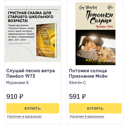
Слушай песню ветра
Потомки солнца
Пинбол 1973
Признание Моён
Мураками Х.
Хёнгён С.
910
₽
591
₽
КУПИТЬ
КУПИТЬ
Наличие
в магазинах
Наличие
в магазинах