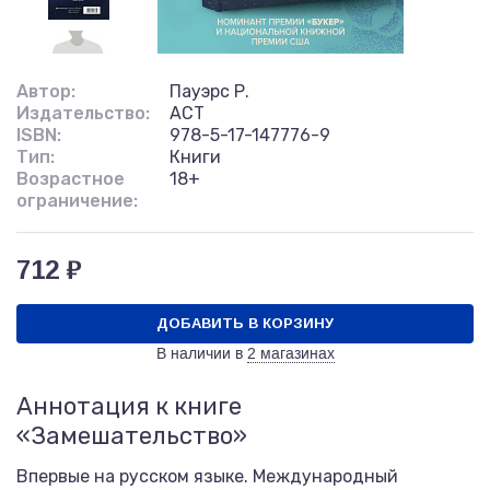
Автор:
Пауэрс Р.
Издательство:
АСТ
ISBN:
978-5-17-147776-9
Тип:
Книги
Возрастное
18+
ограничение:
712 ₽
ДОБАВИТЬ В КОРЗИНУ
В наличии в
2 магазинах
Аннотация к книге
«Замешательство»
Впервые на русском языке. Международный