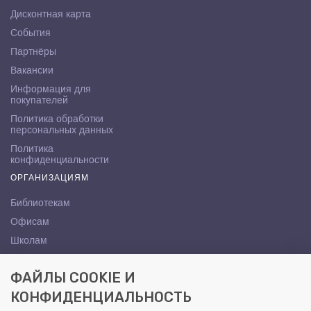
Дисконтная карта
События
Партнёры
Вакансии
Информация для
покупателей
Политика обработки
персональных данных
Политика
конфиденциальности
ОРГАНИЗАЦИЯМ
Библиотекам
Офисам
Школам
ВУЗам
ФАЙЛЫ COOKIE И
КОНТАКТЫ
КОНФИДЕНЦИАЛЬНОСТЬ
Саратов, ул. Осипова, 10А