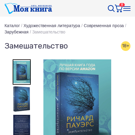
0
Каталог
/
Художественная литература
/
Современная проза
/
Зарубежная
/
Замешательство
Замешательство
18+