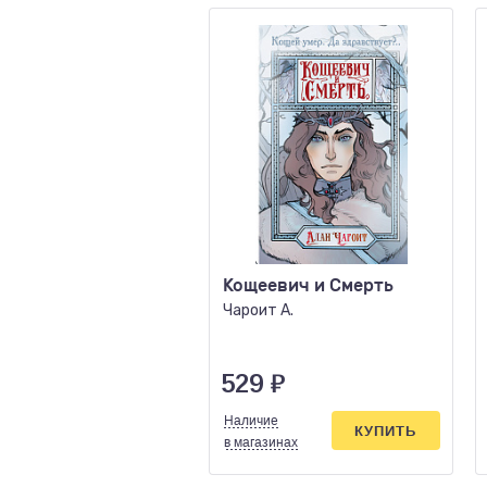
Кощеевич и Смерть
Чароит А.
529
₽
Наличие
КУПИТЬ
в магазинах