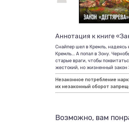
Аннотация к книге «За
Снайпер шел в Кремль, надеясь 
Кремль... А попал в Зону. Черн
старые враги, чтобы поквитатьс
жестокий, но жизненный закон З
Незаконное потребление нарко
их незаконный оборот запрещ
Возможно, вам понр