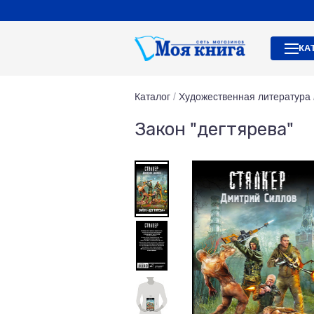
КА
Каталог
/
Художественная литература
Закон "дегтярева"