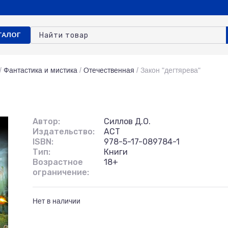
ТАЛОГ
/
Фантастика и мистика
/
Отечественная
/
Закон "дегтярева"
Автор:
Силлов Д.О.
Издательство:
АСТ
ISBN:
978-5-17-089784-1
Тип:
Книги
Возрастное
18+
ограничение:
Нет в наличии