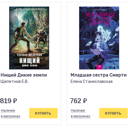
Нищий Дикие земли
Младшая сестра Смерти
Щепетнов Е.В.
Елена Станиславская
819
₽
762
₽
Наличие
Наличие
КУПИТЬ
КУПИТЬ
в магазинах
в магазинах