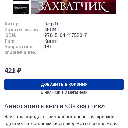
Автор:
Герр О.
Издательство:
ЭКСМО
ISBN:
978-5-04-117520-7
Тип:
Книги
Возрастное
18+
ограничение:
421 ₽
ДОБАВИТЬ В КОРЗИНУ
В наличии в
3 магазинах
Аннотация к книге «Захватчик»
Элитная порода, отличная родословная, крепкое
здоровье и красивый экстерьер - это все про меня.