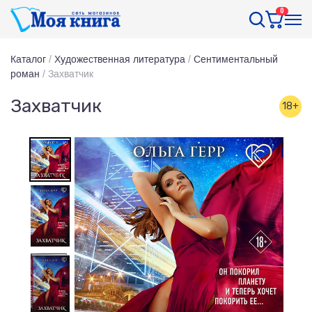
0
Каталог
/
Художественная литература
/
Сентиментальный
роман
/
Захватчик
Захватчик
18+