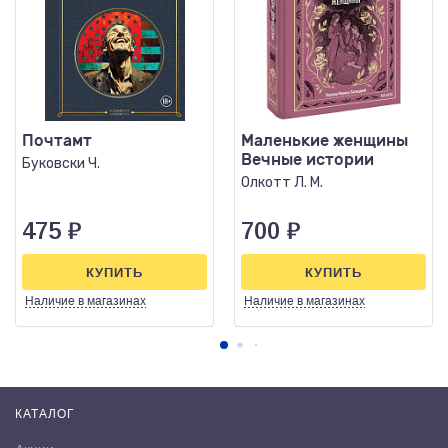
Почтамт
Маленькие женщины
Вечные истории
Буковски Ч.
Олкотт Л. М.
475
₽
700
₽
КУПИТЬ
КУПИТЬ
Наличие
в магазинах
Наличие
в магазинах
КАТАЛОГ