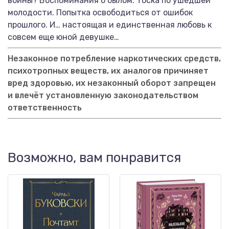
войны? Воспоминания о былом. Тоска по ушедшей
молодости. Попытка освободиться от ошибок
прошлого. И… настоящая и единственная любовь к
совсем еще юной девушке…
Незаконное потребление наркотических средств,
психотропных веществ, их аналогов причиняет
вред здоровью, их незаконный оборот запрещен
и влечёт установленную законодательством
ответственность
Возможно, вам понравится