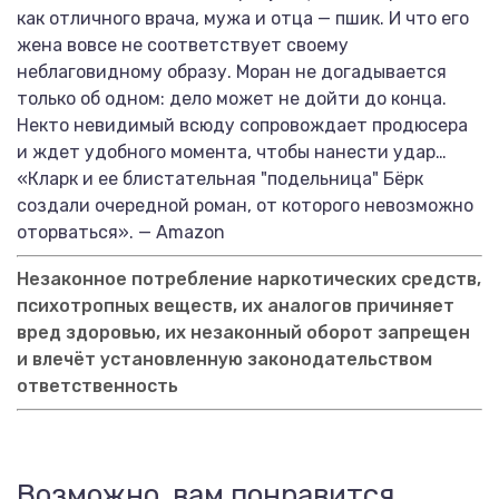
как отличного врача, мужа и отца — пшик. И что его
жена вовсе не соответствует своему
неблаговидному образу. Моран не догадывается
только об одном: дело может не дойти до конца.
Некто невидимый всюду сопровождает продюсера
и ждет удобного момента, чтобы нанести удар…
«Кларк и ее блистательная "подельница" Бёрк
создали очередной роман, от которого невозможно
оторваться». — Amazon
Незаконное потребление наркотических средств,
психотропных веществ, их аналогов причиняет
вред здоровью, их незаконный оборот запрещен
и влечёт установленную законодательством
ответственность
Возможно, вам понравится