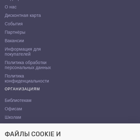
О нас
Дисконтная карта
События
Партнёры
Вакансии
Информация для
покупателей
Политика обработки
персональных данных
Политика
конфиденциальности
ОРГАНИЗАЦИЯМ
Библиотекам
Офисам
Школам
ВУЗам
ФАЙЛЫ COOKIE И
КОНТАКТЫ