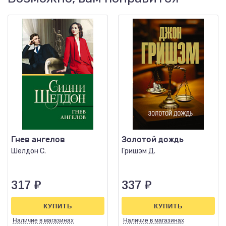
Гнев ангелов
Золотой дождь
Шелдон С.
Гришэм Д.
317
₽
337
₽
КУПИТЬ
КУПИТЬ
Наличие
в магазинах
Наличие
в магазинах