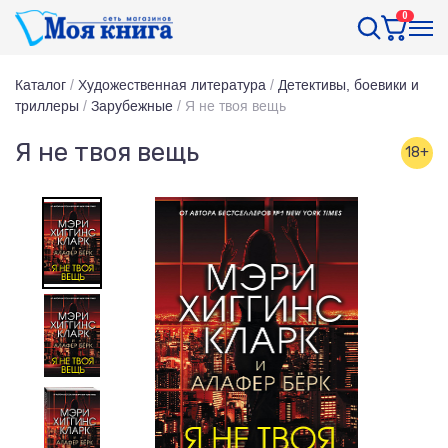
0
Каталог
/
Художественная литература
/
Детективы, боевики и
триллеры
/
Зарубежные
/
Я не твоя вещь
Я не твоя вещь
18+