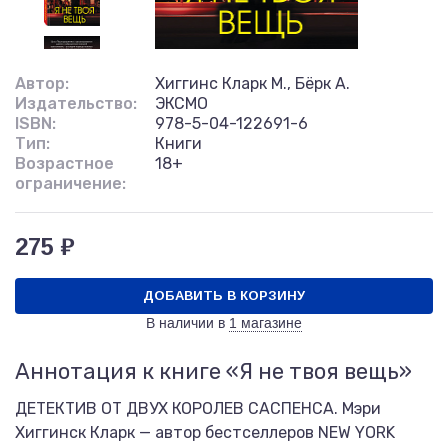
Автор:
Хиггинс Кларк М., Бёрк А.
Издательство:
ЭКСМО
ISBN:
978-5-04-122691-6
Тип:
Книги
Возрастное
18+
ограничение:
275 ₽
ДОБАВИТЬ В КОРЗИНУ
В наличии в
1 магазине
Аннотация к книге «Я не твоя вещь»
ДЕТЕКТИВ ОТ ДВУХ КОРОЛЕВ САСПЕНСА. Мэри
Хиггинск Кларк — автор бестселлеров NEW YORK