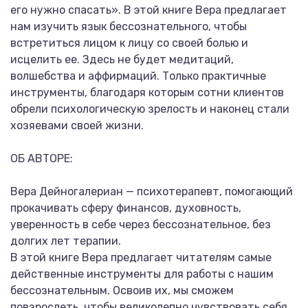
его нужно спасать». В этой книге Вера предлагает
нам изучить язык бессознательного, чтобы
встретиться лицом к лицу со своей болью и
исцелить ее. Здесь не будет медитаций,
волшебства и аффирмаций. Только практичные
инструменты, благодаря которым сотни клиентов
обрели психологическую зрелость и наконец стали
хозяевами своей жизни.
ОБ АВТОРЕ:
Вера Дейногалериан — психотерапевт, помогающий
прокачивать сферу финансов, духовность,
уверенность в себе через бессознательное, без
долгих лет терапии.
В этой книге Вера предлагает читателям самые
действенные инструменты для работы с нашим
бессознательным. Освоив их, мы сможем
повзрослеть, чтобы великолепно чувствовать себя