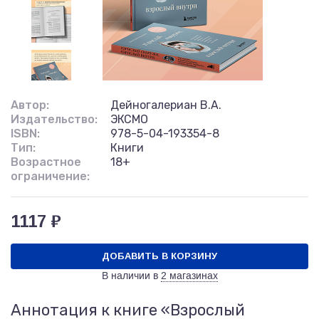
Автор:
Дейногалериан В.А.
Издательство:
ЭКСМО
ISBN:
978-5-04-193354-8
Тип:
Книги
Возрастное
18+
ограничение:
1117 ₽
ДОБАВИТЬ В КОРЗИНУ
В наличии в
2 магазинах
Аннотация к книге «Взрослый