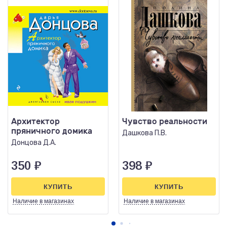
Архитектор
Чувство реальности
пряничного домика
Дашкова П.В.
Донцова Д.А.
350
₽
398
₽
КУПИТЬ
КУПИТЬ
Наличие
в магазинах
Наличие
в магазинах