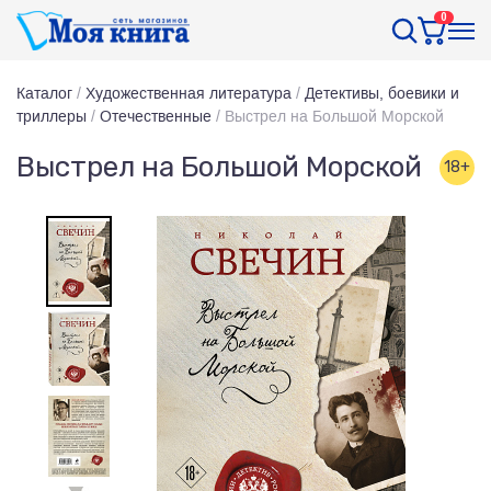
0
Каталог
/
Художественная литература
/
Детективы, боевики и
триллеры
/
Отечественные
/
Выстрел на Большой Морской
Выстрел на Большой Морской
18+