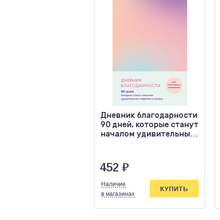
Дневник благодарности
90 дней, которые станут
началом удивительных
перемен в жи
452
₽
Наличие
КУПИТЬ
в магазинах