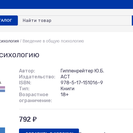
ТАЛОГ
сихология
/
Введение в общую психологию
психологию
Автор:
Гиппенрейтер Ю.Б.
Издательство:
АСТ
ISBN:
978-5-17-151016-9
Тип:
Книги
Возрастное
18+
ограничение:
792 ₽