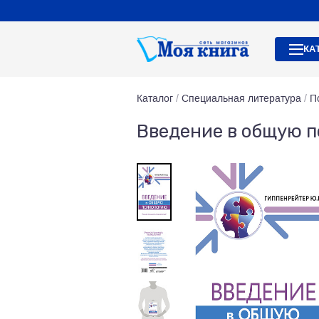
КА
Каталог
/
Специальная литература
/
П
Введение в общую 