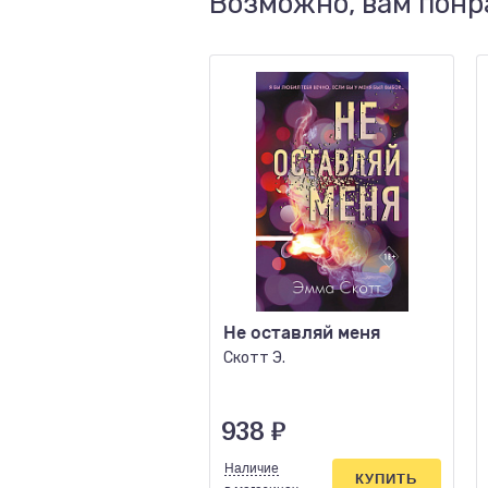
Возможно, вам понр
Не оставляй меня
Скотт Э.
938
₽
Наличие
КУПИТЬ