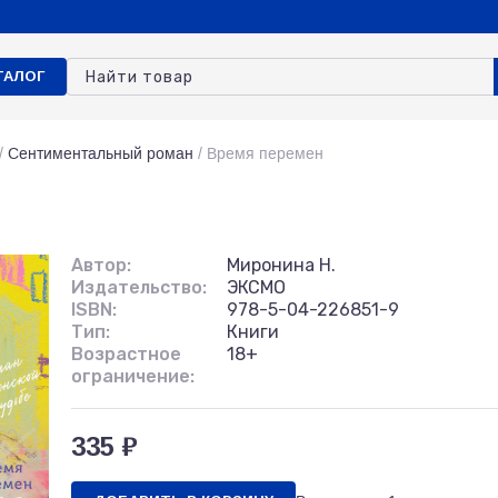
ТАЛОГ
/
Сентиментальный роман
/
Время перемен
Автор:
Миронина Н.
Издательство:
ЭКСМО
ISBN:
978-5-04-226851-9
Тип:
Книги
Возрастное
18+
ограничение:
335 ₽