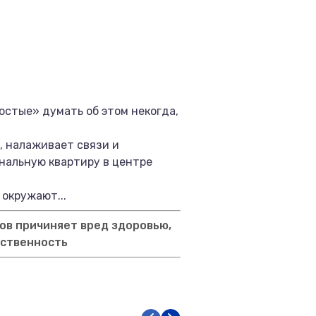
остые» думать об этом некогда,
, налаживает связи и
унальную квартиру в центре
 окружают...
ов причиняет вред здоровью,
тственность