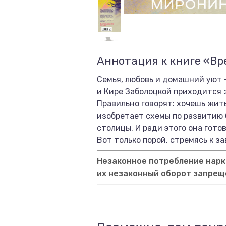
Аннотация к книге «В
Семья, любовь и домашний уют 
и Кире Заболоцкой приходится з
Правильно говорят: хочешь жить
изобретает схемы по развитию 
столицы. И ради этого она готов
Вот только порой, стремясь к з
Незаконное потребление нарко
их незаконный оборот запрещ