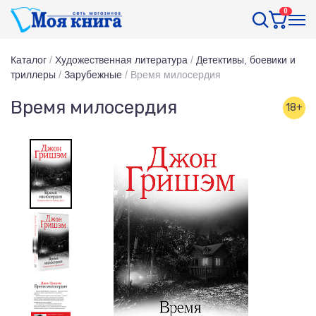
0
Каталог
/
Художественная литература
/
Детективы, боевики и
триллеры
/
Зарубежные
/
Время милосердия
Время милосердия
18+