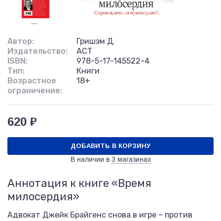
Автор:
Гришэм Д.
Издательство:
АСТ
ISBN:
978-5-17-145522-4
Тип:
Книги
Возрастное
18+
ограничение:
620 ₽
ДОБАВИТЬ В КОРЗИНУ
В наличии в
3 магазинах
Аннотация к книге «Время
милосердия»
Адвокат Джейк Брайгенс снова в игре – против