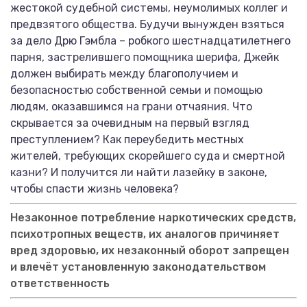
жестокой судебной системы, неумолимых коллег и
предвзятого общества. Будучи вынужден взяться
за дело Дрю Гэмбла – робкого шестнадцатилетнего
парня, застрелившего помощника шерифа, Джейк
должен выбирать между благополучием и
безопасностью собственной семьи и помощью
людям, оказавшимся на грани отчаяния. Что
скрывается за очевидным на первый взгляд
преступлением? Как переубедить местных
жителей, требующих скорейшего суда и смертной
казни? И получится ли найти лазейку в законе,
чтобы спасти жизнь человека?
Незаконное потребление наркотических средств,
психотропных веществ, их аналогов причиняет
вред здоровью, их незаконный оборот запрещен
и влечёт установленную законодательством
ответственность