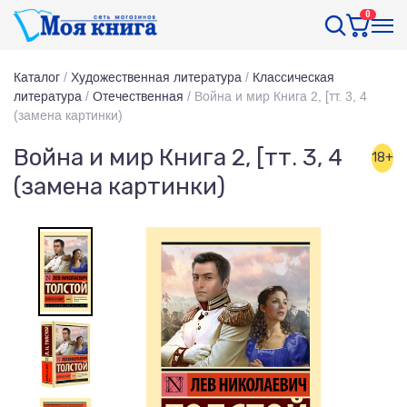
0
Каталог
/
Художественная литература
/
Классическая
литература
/
Отечественная
/
Война и мир Книга 2, [тт. 3, 4
(замена картинки)
Война и мир Книга 2, [тт. 3, 4
18+
(замена картинки)