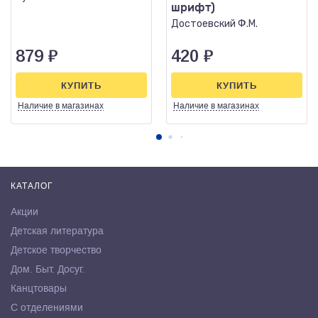
шрифт)
Достоевский Ф.М.
879
₽
420
₽
КУПИТЬ
КУПИТЬ
Наличие
в магазинах
Наличие
в магазинах
КАТАЛОГ
Акции
Детская литература
Детское творчество
Дом. Быт. Досуг.
Канцтовары
С отделениями