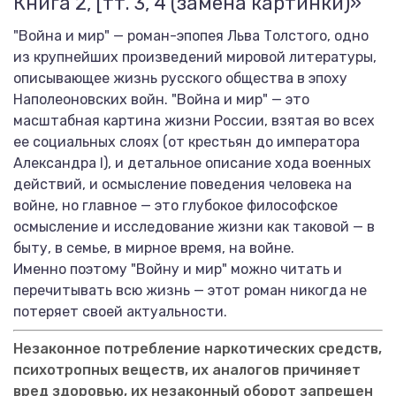
Книга 2, [тт. 3, 4 (замена картинки)»
"Война и мир" — роман-эпопея Льва Толстого, одно
из крупнейших произведений мировой литературы,
описывающее жизнь русского общества в эпоху
Наполеоновских войн. "Война и мир" — это
масштабная картина жизни России, взятая во всех
ее социальных слоях (от крестьян до императора
Александра I), и детальное описание хода военных
действий, и осмысление поведения человека на
войне, но главное — это глубокое философское
осмысление и исследование жизни как таковой — в
быту, в семье, в мирное время, на войне.
Именно поэтому "Войну и мир" можно читать и
перечитывать всю жизнь — этот роман никогда не
потеряет своей актуальности.
Незаконное потребление наркотических средств,
психотропных веществ, их аналогов причиняет
вред здоровью, их незаконный оборот запрещен