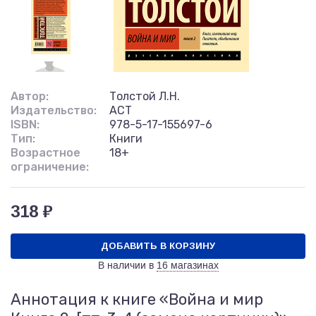
Автор:
Толстой Л.Н.
Издательство:
АСТ
ISBN:
978-5-17-155697-6
Тип:
Книги
Возрастное
18+
ограничение:
318 ₽
ДОБАВИТЬ В КОРЗИНУ
В наличии в
16 магазинах
Аннотация к книге «Война и мир