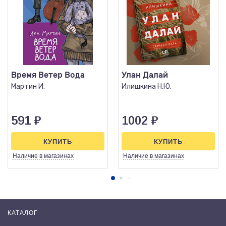
Время Ветер Вода
Улан Далай
Мартин И.
Илишкина Н.Ю.
591
₽
1002
₽
КУПИТЬ
КУПИТЬ
Наличие
в магазинах
Наличие
в магазинах
КАТАЛОГ