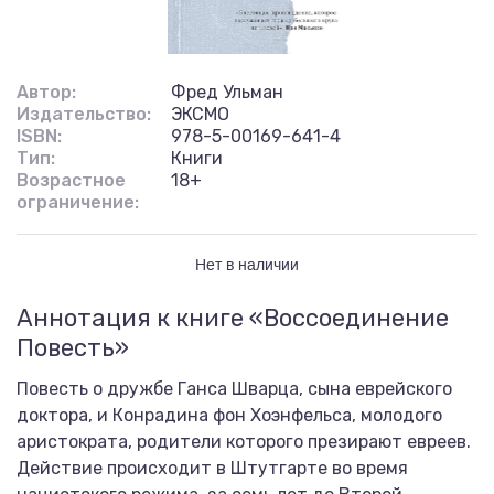
Автор:
Фред Ульман
Издательство:
ЭКСМО
ISBN:
978-5-00169-641-4
Тип:
Книги
Возрастное
18+
ограничение:
Нет в наличии
Аннотация к книге «Воссоединение
Повесть»
Повесть о дружбе Ганса Шварца, сына еврейского
доктора, и Конрадина фон Хоэнфельса, молодого
аристократа, родители которого презирают евреев.
Действие происходит в Штутгарте во время