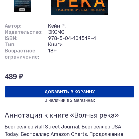
Автор:
Кейн Р.
Издательство:
ЭКСМО
ISBN:
978-5-04-104549-4
Тип:
Книги
Возрастное
18+
ограничение:
489 ₽
ДОБАВИТЬ В КОРЗИНУ
В наличии в
2 магазинах
Аннотация к книге «Волчья река»
Бестселлер Wall Street Journal. Бестселлер USA
Today. Бестселлер Amazon Charts. Продолжение