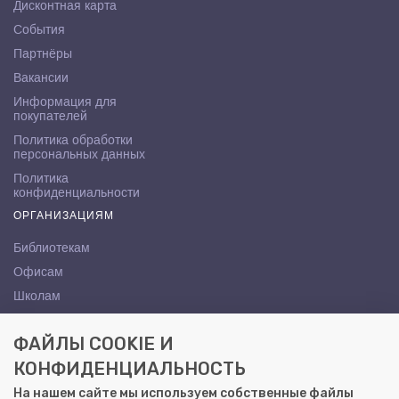
Дисконтная карта
События
Партнёры
Вакансии
Информация для
покупателей
Политика обработки
персональных данных
Политика
конфиденциальности
ОРГАНИЗАЦИЯМ
Библиотекам
Офисам
Школам
ВУЗам
ФАЙЛЫ COOKIE И
КОНТАКТЫ
КОНФИДЕНЦИАЛЬНОСТЬ
Саратов, ул. Осипова, 10А
На нашем сайте мы используем собственные файлы