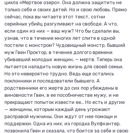
цикла «Мертвое озеро». Она должна защитить не
только себя и своих детей. Но и свою любовь. Прямо
сейчас, пока вы читаете этот текст, сотни
серийных убийц разгуливают на свободе. А что,
если один из них — ваш муж? Что бы сделали вы,
узнав, что в течение многих лет спите в одной
постели с монстром? Чудовищный монстр, бывший
муж Гвен Проктор, в течение долгого времени
убивавший молодых женщин, — мертв. Теперь она
пытается наладить новую жизнь для своей семьи.
Но это невероятно трудно. Ведь еще остались
поклонники и последователи бывшего. А
родственники его жертв до сих пор убеждены в
виновности Гвен, в ее пособничестве мужу, и не
прекращают попыток извести ее… Но есть и другие
— женщины, которым каждый день угрожают
расправой мужчины. Они ждут от нее помощи и
поддержки. Одна из них, из городка Вулфхантер,
позвонила Гвен и сказала, что боится за себя и свою