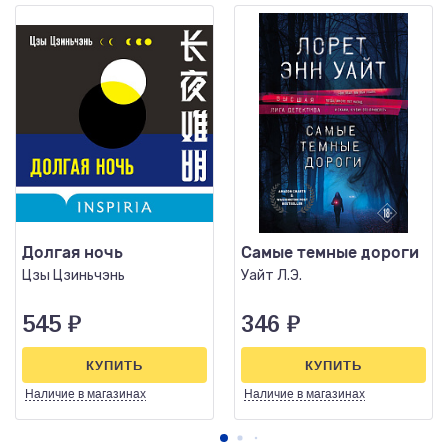
Долгая ночь
Самые темные дороги
Цзы Цзиньчэнь
Уайт Л.Э.
545
₽
346
₽
КУПИТЬ
КУПИТЬ
Наличие
в магазинах
Наличие
в магазинах