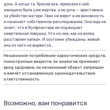
дочь. А когда та, бросив все, приехала к ней,
женщина была уже мертва, а ее дочь — арестована
за убийство матери. Гвен не верит в ее виновность
и начинает собственное расследование. Она еще не
знает, что в Вулфхантере ее поджидает
смертельная ловушка. Что на нее, как на волка,
расставлен капкан. И охотники убеждены: живой
она из него не вырвется…
Незаконное потребление наркотических средств,
психотропных веществ, их аналогов причиняет
вред здоровью, их незаконный оборот запрещен
и влечёт установленную законодательством
ответственность
Возможно, вам понравится