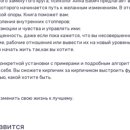
того замкнутого круга, психолог Анна Бабич предлагает 
которого начинается путь к желанным изменениям. В эт
ой опоры. Книга поможет вам:
оления внутренних стопперов;
эмоции и чувства и управлять ими;
ценность, даже если пока кажется, что вы несовершенн
е, рабочие отношения или вывести их на новый уровень
 начать жить так,как вы хотите.
 конкретной установки с примерами и подробным алгори
 себя. Вы сможете кирпичик за кирпичиком выстроить 
ю, какой хотите быть.
изменить свою жизнь к лучшему.
авится