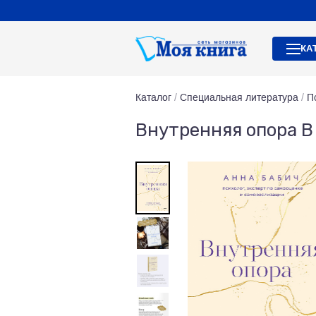
КА
Каталог
/
Специальная литература
/
П
Внутренняя опора В