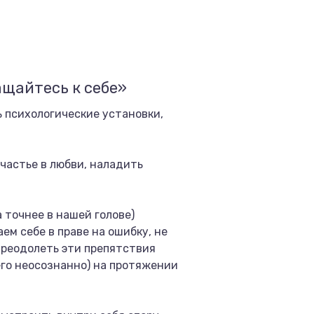
ащайтесь к себе»
 психологические установки,
счастье в любви, наладить
 точнее в нашей голове)
ем себе в праве на ошибку, не
 Преодолеть эти препятствия
его неосознанно) на протяжении