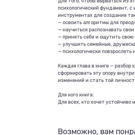
Для того, чтобы вырваться из э
психологический фундамент, с 
инструментах для создания так
— освоить алгоритмы для преод
— научиться распознавать свои 
— принять себя и ощутить свою 
— улучшить семейные, дружески
— психологически повзрослеть и
Каждая глава в книге — разбор
сформировать эту опору внутри
изменений и стать той личность
Для кого книга:
Для всех, кто хочет устойчиво 
Возможно, вам понр