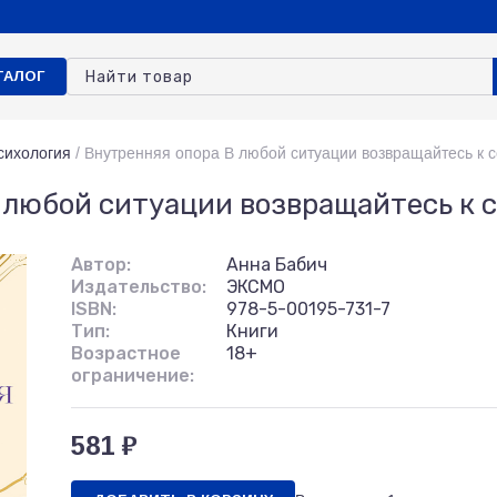
ТАЛОГ
сихология
/
Внутренняя опора В любой ситуации возвращайтесь к 
 любой ситуации возвращайтесь к 
Автор:
Анна Бабич
Издательство:
ЭКСМО
ISBN:
978-5-00195-731-7
Тип:
Книги
Возрастное
18+
ограничение:
581 ₽