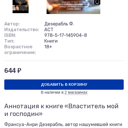
Автор:
Дезерабль Ф.
Издательство:
АСТ
ISBN:
978-5-17-145904-8
Тип:
Книги
Возрастное
18+
ограничение:
644 ₽
ДОБАВИТЬ В КОРЗИНУ
В наличии в
2 магазинах
Аннотация к книге «Властитель мой
и господин»
Франсуа-Анри Дезерабль, автор нашумевшей книги