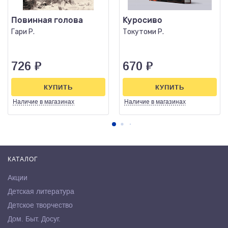
Повинная голова
Куросиво
Гари Р.
Токутоми Р.
726
₽
670
₽
КУПИТЬ
КУПИТЬ
Наличие
в магазинах
Наличие
в магазинах
КАТАЛОГ
Акции
Детская литература
Детское творчество
Дом. Быт. Досуг.