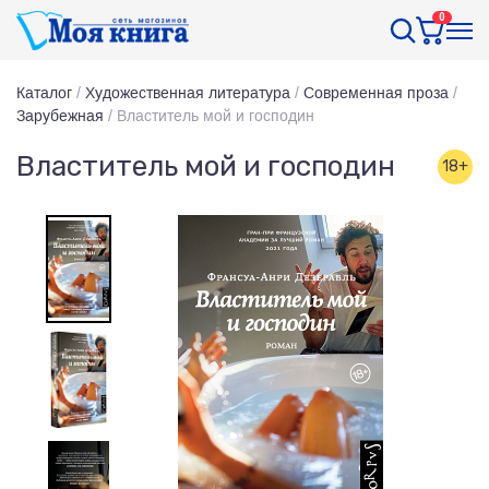
0
Каталог
/
Художественная литература
/
Современная проза
/
Зарубежная
/
Властитель мой и господин
Властитель мой и господин
18+