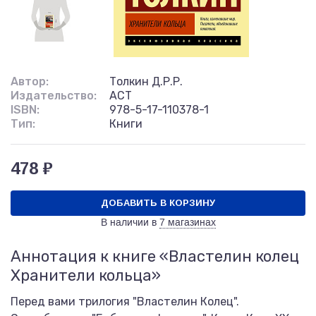
Автор:
Толкин Д.Р.Р.
Издательство:
АСТ
ISBN:
978-5-17-110378-1
Тип:
Книги
478 ₽
ДОБАВИТЬ В КОРЗИНУ
В наличии в
7 магазинах
Аннотация к книге «Властелин колец
Хранители кольца»
Перед вами трилогия "Властелин Колец".