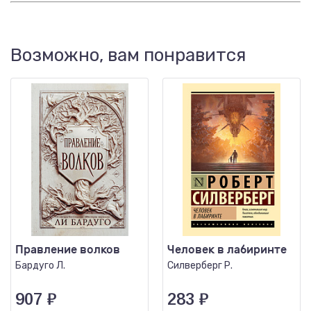
Возможно, вам понравится
Правление волков
Человек в лабиринте
Бардуго Л.
Силверберг Р.
907
₽
283
₽