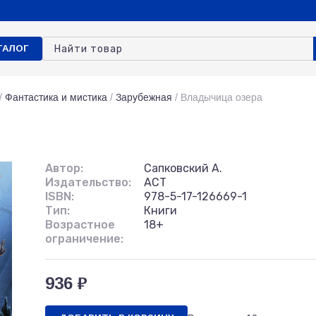
ТАЛОГ
/
Фантастика и мистика
/
Зарубежная
/
Владычица озера
Автор:
Сапковский А.
Издательство:
АСТ
ISBN:
978-5-17-126669-1
Тип:
Книги
Возрастное
18+
ограничение:
936 ₽