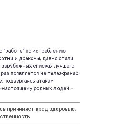
го "работе" по истреблению
ротни и драконы, давно стали
и зарубежных списках лучшего
 раз появляется на телеэкранах.
, подвергаясь атакам
по-настоящему родных людей –
ов причиняет вред здоровью,
тственность