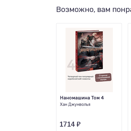
Возможно, вам понр
Наномашина Том 4
Хан Джунволья
1714
₽