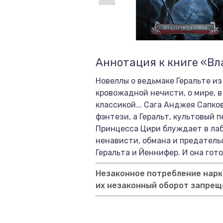
Аннотация к книге «Вл
Новеллы о ведьмаке Геральте из
кровожадной нечисти, о мире, 
классикой... Сага Анджея Сапк
фэнтези, а Геральт, культовый 
Принцесса Цири блуждает в лаб
ненависти, обмана и предатель
Геральта и Йеннифер. И она гот
Незаконное потребление нарко
их незаконный оборот запрещ