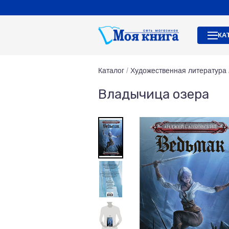
КА
Каталог
/
Художественная литература
Владычица озера