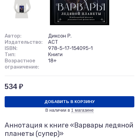
Автор:
Диксон Р.
Издательство:
АСТ
ISBN:
978-5-17-154095-1
Тип:
Книги
Возрастное
18+
ограничение:
534 ₽
ДОБАВИТЬ В КОРЗИНУ
В наличии в
1 магазине
Аннотация к книге «Варвары ледяной
планеты (супер)»