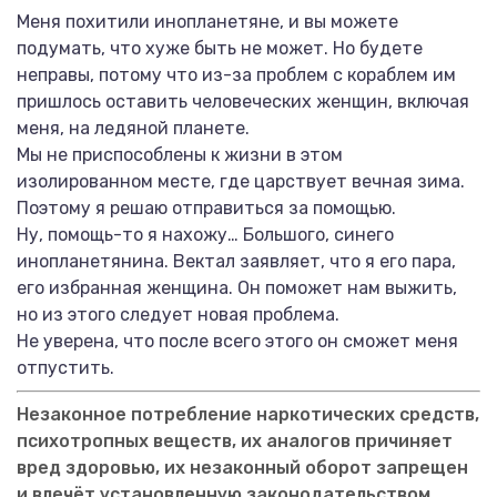
Меня похитили инопланетяне, и вы можете
подумать, что хуже быть не может. Но будете
неправы, потому что из-за проблем с кораблем им
пришлось оставить человеческих женщин, включая
меня, на ледяной планете.
Мы не приспособлены к жизни в этом
изолированном месте, где царствует вечная зима.
Поэтому я решаю отправиться за помощью.
Ну, помощь-то я нахожу… Большого, синего
инопланетянина. Вектал заявляет, что я его пара,
его избранная женщина. Он поможет нам выжить,
но из этого следует новая проблема.
Не уверена, что после всего этого он сможет меня
отпустить.
Незаконное потребление наркотических средств,
психотропных веществ, их аналогов причиняет
вред здоровью, их незаконный оборот запрещен
и влечёт установленную законодательством