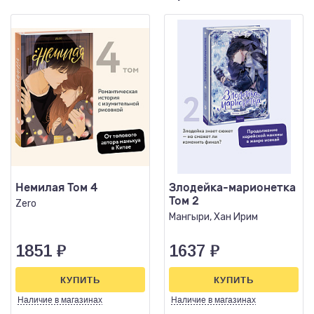
Немилая Том 4
Злодейка-марионетка
Том 2
Zero
Мангыри, Хан Ирим
1851
₽
1637
₽
КУПИТЬ
КУПИТЬ
Наличие
в магазинах
Наличие
в магазинах