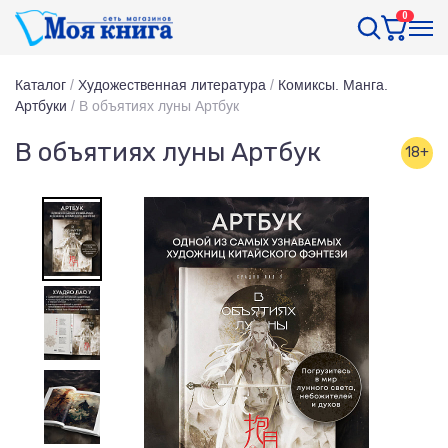
0
Каталог
/
Художественная литература
/
Комиксы. Манга.
Артбуки
/
В объятиях луны Артбук
В объятиях луны Артбук
18+