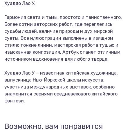
Хуадяо Лао У.
Гармония света и тьмы, простого и таинственного.
Более сотни авторских работ, где переплелись
судьбы людей, величие природы и дух мирской
суеты. Все иллюстрации выполнены в изящном
стиле: тонкие линии, мастерская работа тушью и
изысканная композиция. Артбук станет отличным
источником вдохновения для любого творца.
Хуадяо Лао У — известная китайская художница,
выпускница Нью-Йоркской школы искусств,
участница международных выставок, особенно
знаменитая сериями средневекового китайского
фэнтези.
Возможно, вам понравится