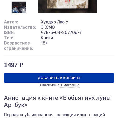
Автор:
Хуадяо Лао У
Издательство:
ЭКСМО
ISBN:
978-5-04-207706-7
Тип:
Книги
Возрастное
18+
ограничение:
1497 ₽
ДОБАВИТЬ В КОРЗИНУ
В наличии в
1 магазине
Аннотация к книге «В объятиях луны
Артбук»
Первая опубликованная коллекция иллюстраций