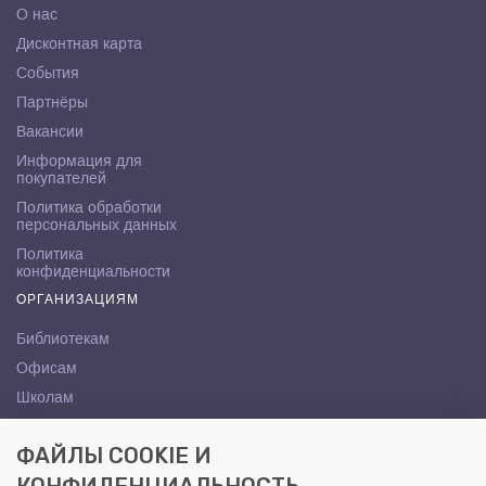
О нас
Дисконтная карта
События
Партнёры
Вакансии
Информация для
покупателей
Политика обработки
персональных данных
Политика
конфиденциальности
ОРГАНИЗАЦИЯМ
Библиотекам
Офисам
Школам
ВУЗам
ФАЙЛЫ COOKIE И
КОНТАКТЫ