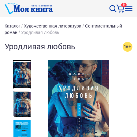
0
Каталог
/
Художественная литература
/
Сентиментальный
роман
/
Уродливая любовь
Уродливая любовь
18+