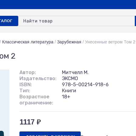
ТАЛОГ
/
Классическая литература
/
Зарубежная
/
Унесенные ветром Том 2
ом 2
Автор:
Митчелл М.
Издательство:
ЭКСМО
ISBN:
978-5-00214-918-6
Тип:
Книги
Возрастное
18+
ограничение:
1117 ₽