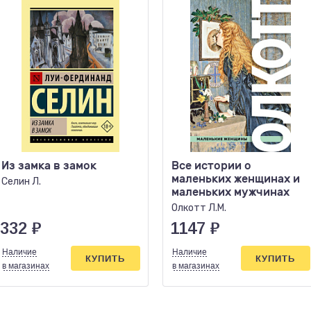
Из замка в замок
Все истории о
маленьких женщинах и
Селин Л.
маленьких мужчинах
Олкотт Л.М.
332
₽
1147
₽
Наличие
Наличие
КУПИТЬ
КУПИТЬ
в магазинах
в магазинах