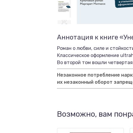
Аннотация к книге «Ун
Роман о любви, силе и стойкос
Классическое оформление ultra
Во второй том вошли четвертая
Незаконное потребление нарко
их незаконный оборот запрещ
Возможно, вам понр