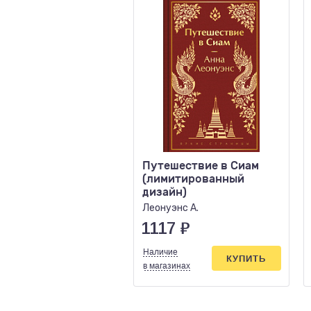
Путешествие в Сиам
(лимитированный
дизайн)
Леонуэнс А.
1117
₽
Наличие
КУПИТЬ
в магазинах