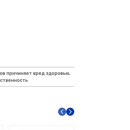
ов причиняет вред здоровью,
тственность