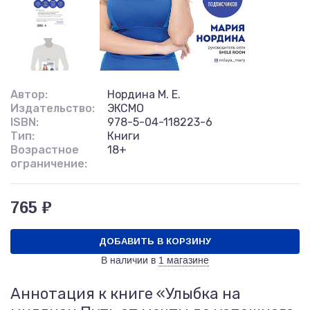
Автор:
Нордина М. Е.
Издательство:
ЭКСМО
ISBN:
978-5-04-118223-6
Тип:
Книги
Возрастное
18+
ограничение:
765 ₽
ДОБАВИТЬ В КОРЗИНУ
В наличии в
1 магазине
Аннотация к книге «Улыбка на