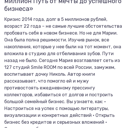
миллион Путь от мечты до успешного
бизнеса»
Кризис 2014 года, долг в 5 миллионов рублей,
возраст 22 года – не самые лучшие обстоятельства
пробовать себя в новом бизнесе. Но не для Марии.
Она была полна решимости. Изучив рынок, все
накопления, которые у нее были на тот момент, она
вложила в студию для отбеливания зубов. Пути
назад не было. Сегодня Мария возглавляет сеть из
127 студий Smile ROOM по всей России, замужем,
воспитывает дочку Николь. Автор книги
рассказывает, что помогло ей и мужу
противостоять ежедневному прессингу
коллекторов, избавиться от долгов и построить
большой семейный бизнес. Вы узнаете, как: •
Настроиться на успех с помощью литературы,
визуализации и конкретных действий • Открыть
бизнес без кредитов и серьезных вложений •