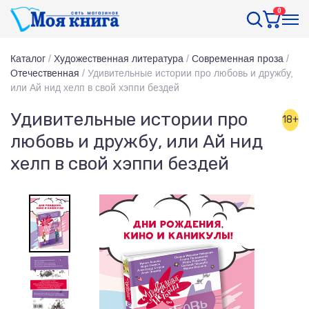
0
Каталог
/
Художественная литература
/
Современная проза
/
Отечественная
/
Удивительные истории про любовь и дружбу,
или Ай нид хелп в свой хэппи бездей
Удивительные истории про
18+
любовь и дружбу, или Ай нид
хелп в свой хэппи бездей