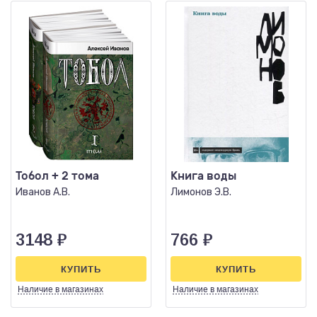
Тобол + 2 тома
Книга воды
Иванов А.В.
Лимонов Э.В.
3148
₽
766
₽
КУПИТЬ
КУПИТЬ
Наличие
в магазинах
Наличие
в магазинах