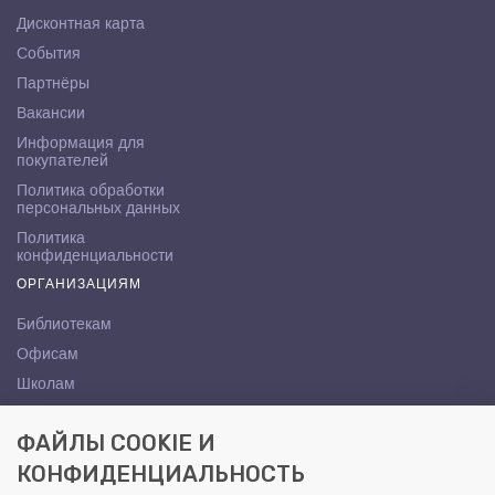
Дисконтная карта
События
Партнёры
Вакансии
Информация для
покупателей
Политика обработки
персональных данных
Политика
конфиденциальности
ОРГАНИЗАЦИЯМ
Библиотекам
Офисам
Школам
ВУЗам
ФАЙЛЫ COOKIE И
КОНТАКТЫ
КОНФИДЕНЦИАЛЬНОСТЬ
Саратов, ул. Осипова, 10А