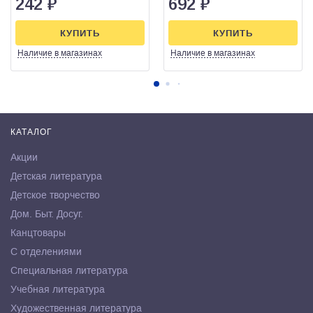
242
₽
692
₽
КУПИТЬ
КУПИТЬ
Наличие
в магазинах
Наличие
в магазинах
КАТАЛОГ
Акции
Детская литература
Детское творчество
Дом. Быт. Досуг.
Канцтовары
С отделениями
Специальная литература
Учебная литература
Художественная литература