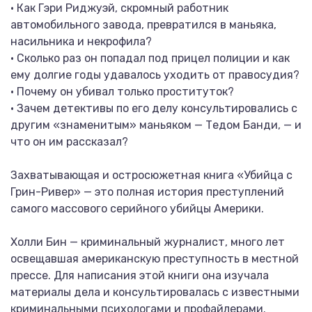
• Как Гэри Риджуэй, скромный работник
автомобильного завода, превратился в маньяка,
насильника и некрофила?
• Сколько раз он попадал под прицел полиции и как
ему долгие годы удавалось уходить от правосудия?
• Почему он убивал только проституток?
• Зачем детективы по его делу консультировались с
другим «знаменитым» маньяком — Тедом Банди, — и
что он им рассказал?
Захватывающая и остросюжетная книга «Убийца с
Грин-Ривер» — это полная история преступлений
самого массового серийного убийцы Америки.
Холли Бин — криминальный журналист, много лет
освещавшая американскую преступность в местной
прессе. Для написания этой книги она изучала
материалы дела и консультировалась с известными
криминальными психологами и профайлерами.