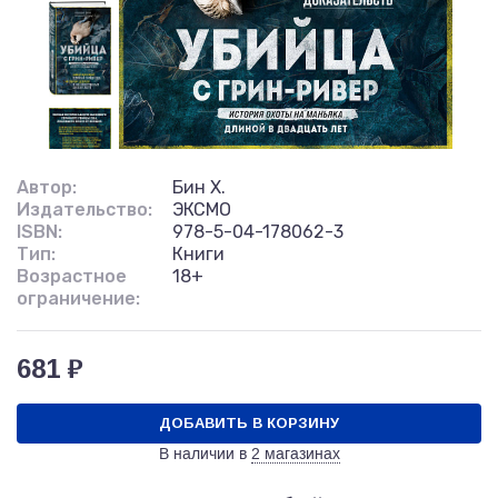
Автор:
Бин Х.
Издательство:
ЭКСМО
ISBN:
978-5-04-178062-3
Тип:
Книги
Возрастное
18+
ограничение:
681 ₽
ДОБАВИТЬ В КОРЗИНУ
В наличии в
2 магазинах