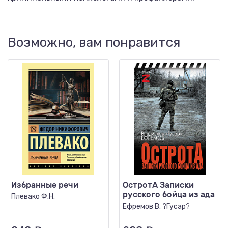
Возможно, вам понравится
Избранные речи
ОстротА Записки
русского бойца из ада
Плевако Ф.Н.
Ефремов В. ?Гусар?