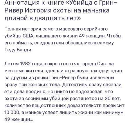
Аннотация к книге «Убийца с Грин-
Ривер История охоты на маньяка
длиной в двадцать лет»
Полная история самого массового серийного
убийцы США, лишившего жизни 49 женщин. Чтобы
его поймать, следователи обращались к самому
Теду Банди.
Летом 1982 года в окрестностях города Сиэтла
местные жители сделали страшную находку: один
за другим из речки Грин-Ривер были извлечены
сразу три женских тела. Детективы сразу связали
эти дела воедино, но никто не подозревал, что
охота за серийным убийцей растянется на 20 лет,
количество вещественных доказательств превысит
10 000, а маньяк успеет лишить жизни как минимум
49 женщин…