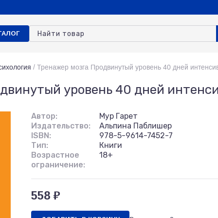
ТАЛОГ
сихология
/
Тренажер мозга Продвинутый уровень 40 дней интенси
двинутый уровень 40 дней интенс
Автор:
Мур Гарет
Издательство:
Альпина Паблишер
ISBN:
978-5-9614-7452-7
Тип:
Книги
Возрастное
18+
ограничение:
558 ₽