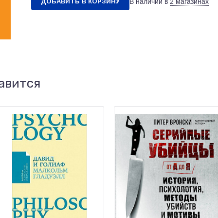
ДОБАВИТЬ В КОРЗИНУ
В наличии в
2 магазинах
авится