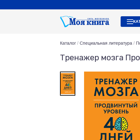
КА
Каталог
/
Специальная литература
/
П
Тренажер мозга Про