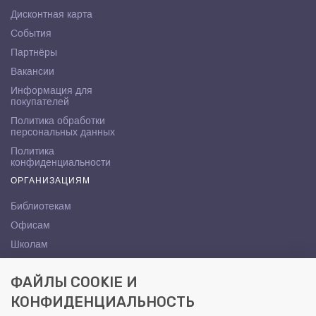
Дисконтная карта
События
Партнёры
Вакансии
Информация для
покупателей
Политика обработки
персональных данных
Политика
конфиденциальности
ОРГАНИЗАЦИЯМ
Библиотекам
Офисам
Школам
ВУЗам
ФАЙЛЫ COOKIE И
КОНТАКТЫ
КОНФИДЕНЦИАЛЬНОСТЬ
Саратов, ул. Осипова, 10А