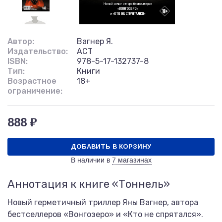
Автор:
Вагнер Я.
Издательство:
АСТ
ISBN:
978-5-17-132737-8
Тип:
Книги
Возрастное
18+
ограничение:
888 ₽
ДОБАВИТЬ В КОРЗИНУ
В наличии в
7 магазинах
Аннотация к книге «Тоннель»
Новый герметичный триллер Яны Вагнер, автора
бестселлеров «Вонгозеро» и «Кто не спрятался».