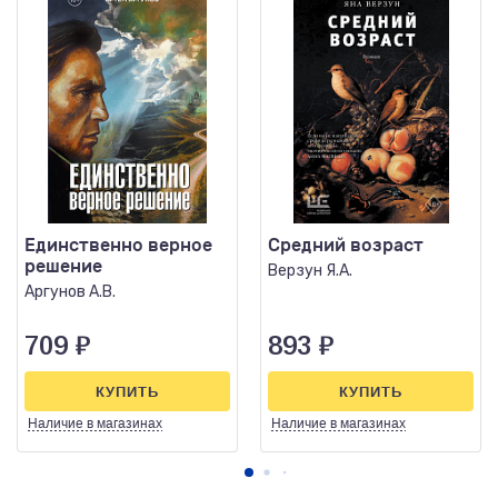
Единственно верное
Средний возраст
решение
Верзун Я.А.
Аргунов А.В.
709
₽
893
₽
КУПИТЬ
КУПИТЬ
Наличие
в магазинах
Наличие
в магазинах