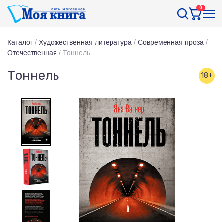
0
Каталог
/
Художественная литература
/
Современная проза
/
Отечественная
/
Тоннель
Тоннель
18+