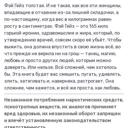
Фэй Гейз толстая. И не такая, как все эти женщины,
впадающие в отчаяние из-за лишней складочки, а
по-настоящему, когда вес в килограммах равен
росту в сантиметрах. Фэй Гейз — это 165 кило
горькой иронии, здравомыслия и жира, который, по
утверждению врачей, совсем скоро её убьёт. Чтобы
выжить, она должна впустить в свою жизнь всё, во
что прежде не верила ни на грош — танец, магию,
любовь и просто других людей, которым можно
доверять. Или нельзя. Всё сложней, чем хотелось
бы. Эта книга будет вас смешить, пугать, удивлять,
злить, затягивать и, наверняка, растрогает. Она
сложнее, чем кажется, и всё же проста, как любовь.
Незаконное потребление наркотических средств,
психотропных веществ, их аналогов причиняет
вред здоровью, их незаконный оборот запрещен
и влечёт установленную законодательством
ответственность