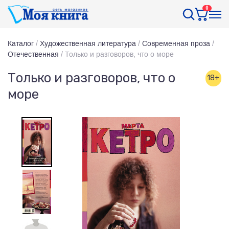
0
Каталог
/
Художественная литература
/
Современная проза
/
Отечественная
/
Только и разговоров, что о море
Только и разговоров, что о
18+
море