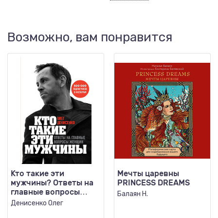
Возможно, вам понравится
Кто такие эти
Мечты царевны
мужчины? Ответы на
PRINCESS DREAMS
главные вопросы
Балаян Н.
женщин
Денисенко Олег