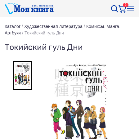
0
Каталог
/
Художественная литература
/
Комиксы. Манга.
Артбуки
/
Токийский гуль Дни
Токийский гуль Дни