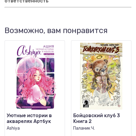
ответственность
Возможно, вам понравится
Уютные истории в
Бойцовский клуб 3
акварелях Артбук
Книга 2
Ashiya
Паланик Ч.