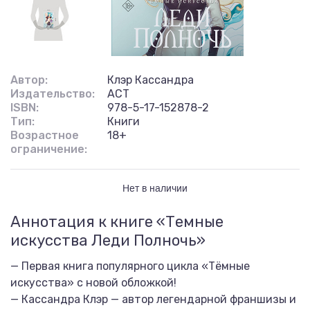
Автор:
Клэр Кассандра
Издательство:
АСТ
ISBN:
978-5-17-152878-2
Тип:
Книги
Возрастное
18+
ограничение:
Нет в наличии
Аннотация к книге «Темные
искусства Леди Полночь»
— Первая книга популярного цикла «Тёмные
искусства» с новой обложкой!
— Кассандра Клэр — автор легендарной франшизы и