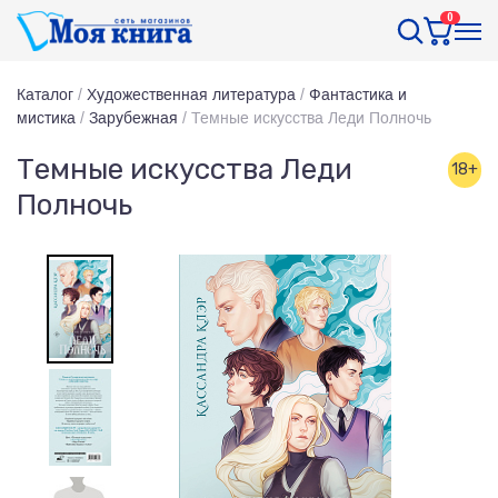
0
Каталог
/
Художественная литература
/
Фантастика и
мистика
/
Зарубежная
/
Темные искусства Леди Полночь
Темные искусства Леди
18+
Полночь