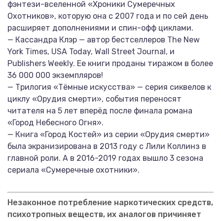
фэнтези-вселенной «Хроники Сумеречных
Охотников», которую она с 2007 года и по сей день
расширяет дополнениями и спин-офф циклами.
— Кассандра Клэр — автор бестселлеров The New
York Times, USA Today, Wall Street Journal, и
Publishers Weekly. Ее книги проданы тиражом в более
36 000 000 экземпляров!
— Трилогия «Тёмные искусства» — серия сиквелов к
циклу «Орудия смерти», события переносят
читателя на 5 лет вперёд после финала романа
«Город Небесного Огня».
— Книга «Город Костей» из серии «Орудия смерти»
была экранизирована в 2013 году с Лили Коллинз в
главной роли. А в 2016-2019 годах вышло 3 сезона
сериала «Сумеречные охотники».
Незаконное потребление наркотических средств,
психотропных веществ, их аналогов причиняет