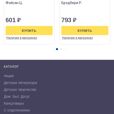
Фэйсян Ц.
Брэдбери Р.
601
₽
793
₽
КУПИТЬ
КУПИТЬ
Наличие
в магазинах
Наличие
в магазинах
КАТАЛОГ
Акции
Детская литература
Детское творчество
Дом. Быт. Досуг.
Канцтовары
С отделениями